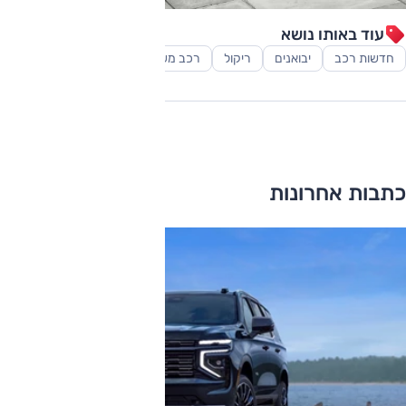
עוד באותו נושא
חדשות רכב
יבואנים
ריקול
רכב משפחתי
רכב פנאי-שטח
כתבות אחרונות