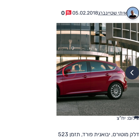
0
איתי שטיינברג
05.02.2018
צילום: יח"צ
דלק מוטורס, יבואנית פורד, תזמן 523 כלי רכב מדגמי