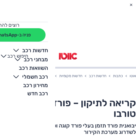
רוצים להת
פניה ב-WhatsApp
חדשות רכב
חיפוש רכב
+
-
מבחני רכב
השוואות רכב
רכב חשמלי
אוטו
כתבות
חדשות רכב
חדשות מקומיות
קריאה לתיקון – פורד קוגה ופוקוס טו
מחירון רכב
רכב חדש
קריאה לתיקון – פורד קוגה ופוקוס
טורבו
יבואנית פורד תזמן בעלי פורד קוגה ופוקוס 1.6 ליטר טורבו
לשדרוג מערכת הקירור