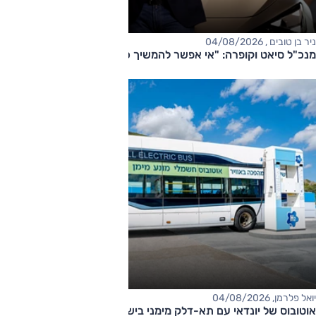
ניר בן טובים , 04/08/2026
מנכ"ל סיאט וקופרה: "אי אפשר להמשיך כך"
יואל פלרמן, 04/08/2026
אוטובוס של יונדאי עם תא-דלק מימני בישראל