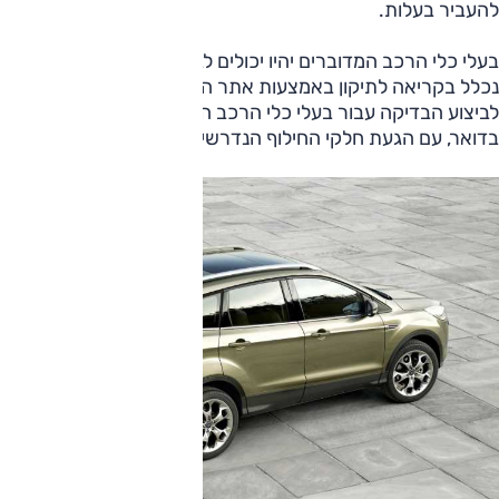
להעביר בעלות.
בעלי כלי הרכב המדוברים יהיו יכולים לבדוק אם הרכב שברשותם
נכלל בקריאה לתיקון באמצעות אתר השירות של היבואן. הזמנה
לביצוע הבדיקה עבור בעלי כלי הרכב הרלוונטיים תישלח גם
בדואר, עם הגעת חלקי החילוף הנדרשים למלאי היבואן.