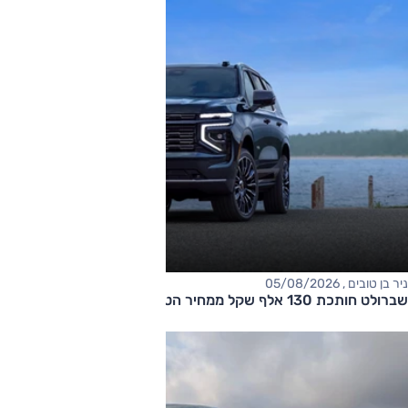
ניר בן טובים , 05/08/2026
שברולט חותכת 130 אלף שקל ממחיר הטאהו