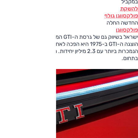
במקביל
להשקת
פולקסווגן גולף
החדשה החלה
פולקסווגן
ישראל בשיווק גם של גרסת ה-GTI המפורסמת שלה. מאז
הוצגה ה-GTI ב-1975 היא הפכה לאחת המכוניות הספורטיביות
הנמכרות ביותר עם 2.3 מיליון יחידות. היא גם הפכה לאמת מידה
בתחום.