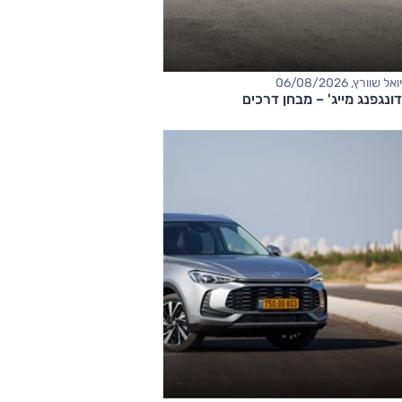
יואל שוורץ, 06/08/2026
דונגפנג מייג' – מבחן דרכים