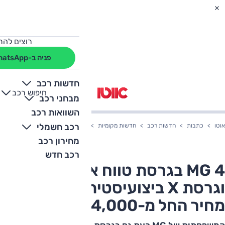
רוצים להת
פניה ב-WhatsApp
חדשות רכב
חיפוש רכב
+
-
מבחני רכב
השוואות רכב
רכב חשמלי
אוטו
כתבות
חדשות רכב
חדשות מקומיות
MG 4 בגרסת טווח ארוך במיוחד וגרסת X ביצועיסטית בישראל – מחיר החל מ-164,000 שקלים
מחירון רכב
רכב חדש
MG 4 בגרסת טווח ארוך במיוחד
וגרסת X ביצועיסטית בישראל –
מחיר החל מ-164,000 שקלים