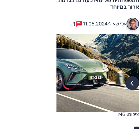
המשפחתית של MG כעת גם בגרסת ביצועים, גם בגרסת טווח
ארוך במיוחד
1
אלי שאולי
11.05.2024
צילום: MG