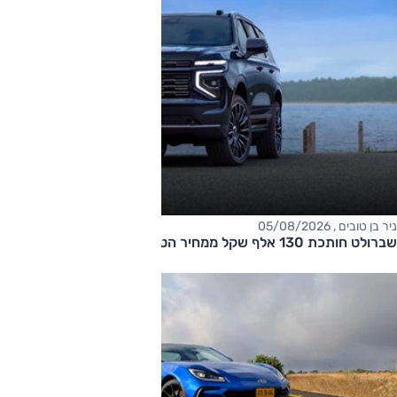
ניר בן טובים , 05/08/2026
שברולט חותכת 130 אלף שקל ממחיר הטאהו