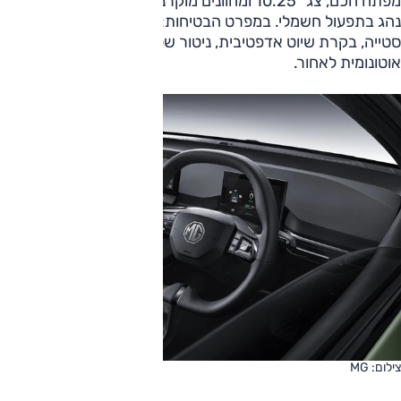
מפתח חכם, צג "10.25 ומחוונים מוקרנים, בקרת אקלים, מושב
נהג בתפעול חשמלי. במפרט הבטיחות: בלימה אוטונומית, תיקון
סטייה, בקרת שיוט אדפטיבית, ניטור שטחים מתים ובלימה
אוטונומית לאחור.
צילום: MG