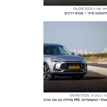
יואל שוורץ, 06/08/2026
דונגפנג מייג' – מבחן דרכים
ניר בן טובים , 06/08/2026
אחרי החשמליות: MG מוזילה גם את ההיברידיות