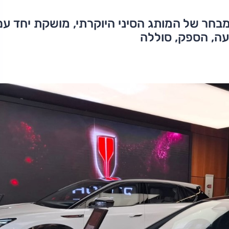
חר של המותג הסיני היוקרתי, מושקת יחד עם
עה, הספק, סוללה