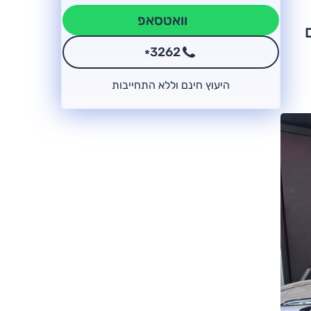
וואטסאפ
3262
*
היעוץ חינם וללא התחייבות