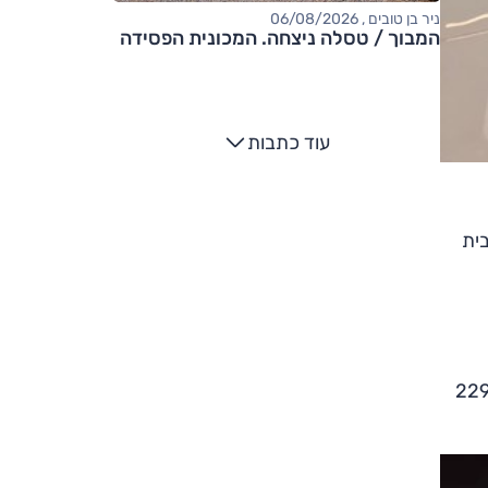
ניר בן טובים , 06/08/2026
המבוך / טסלה ניצחה. המכונית הפסידה
עוד כתבות
ית
ונה 'לונג ריינג' מאיצה ל-100 קמ"ש ב-7.8 שניות, הטווח 655 ק"מ והמשקל 2290