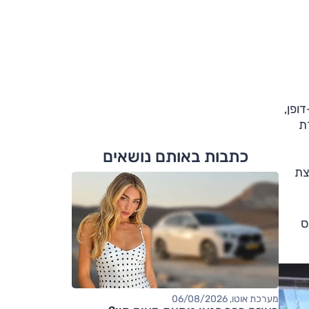
ופן,
כלים מכל סדרת
כתבות באותם נושאים
צת
יס
מערכת אוטו, 06/08/2026