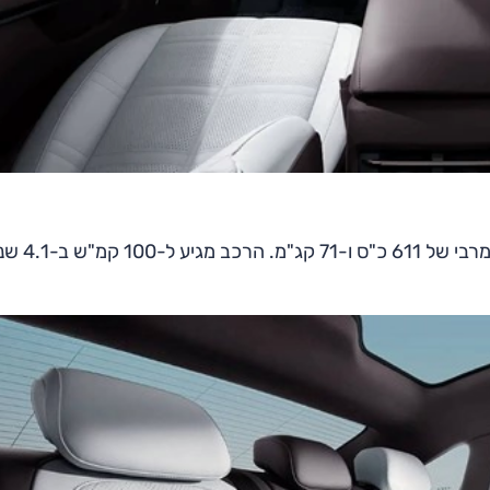
בגרסת 'פרפורמנס' עם שני מנועים/הנעה כפולה, הספק 