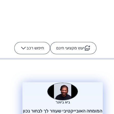
יעוץ מקצועי חינם
חיפוש רכב
+
-
ס: על מה נוסע
הרכב לא מתקלקל. המסך
כן
גיא גיאור
המומחה האובייקטיבי שעוזר לך לבחור נכון