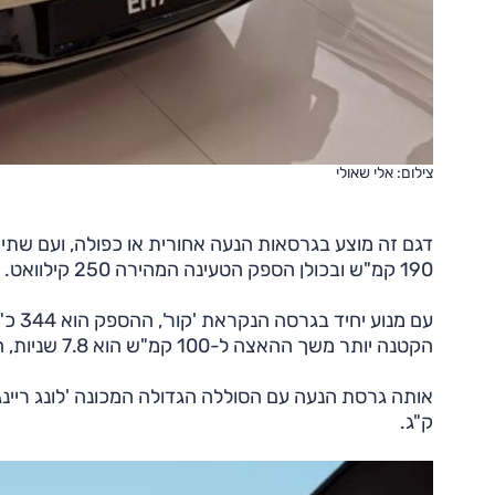
צילום: אלי שאולי
דגם זה מוצע בגרסאות הנעה אחורית או כפולה, ועם שת
190 קמ"ש ובכולן הספק הטעינה המהירה 250 קילוואט.
הקטנה יותר משך ההאצה ל-100 קמ"ש הוא 7.8 שניות, הטווח 510 ק"מ והמשקל 2270 ק"ג.
ק"ג.