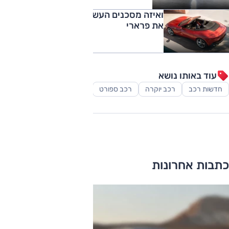
ואיזה מסכנים העשירים: איראן סיבכה גם
את פרארי
עוד באותו נושא
חדשות רכב
רכב יוקרה
רכב ספורט
כתבות אחרונות