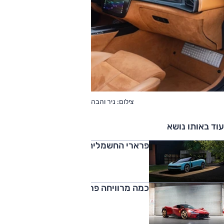
צילום: ניר והבה
עוד באותו נושא
פרארי החשמלית הראשונה נחשפת
כמה מרוויחה פרארי על כל מכונית?