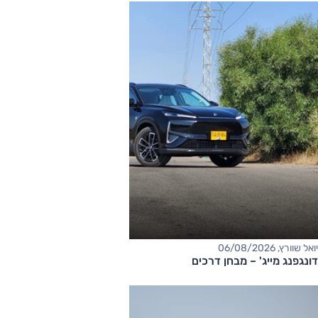
יואל שוורץ, 06/08/2026
דונגפנג מייג' – מבחן דרכים