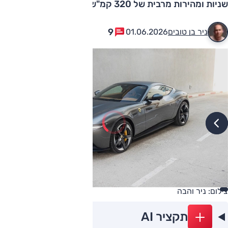
שניות ומהירות מרבית של 320 קמ"ש
9
ניר בן טובים
01.06.2026
צילום: ניר והבה
תקציר AI