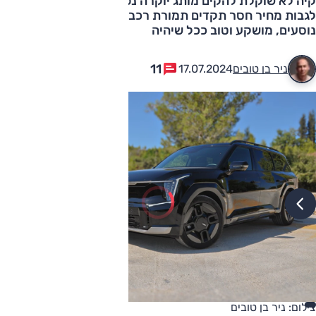
קיה לא שוקלת להקים מותג יוקרה נפרד. אבל אין לה בעיה
לגבות מחיר חסר תקדים תמורת רכב חשמלי, EV9 לששה
נוסעים, מושקע וטוב ככל שיהיה
11
ניר בן טובים
17.07.2024
צילום: ניר בן טובים