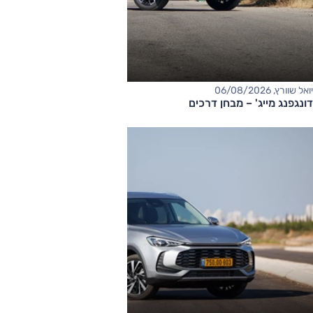
יואל שוורץ, 06/08/2026
דונגפנג מייג' – מבחן דרכים