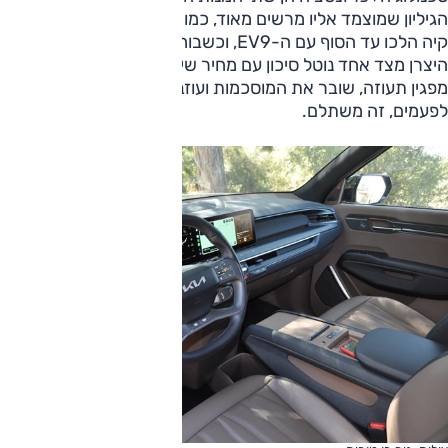
הגיליון שמוצמד אליו מרשים מאוד, כמו גם המידות הקרנפיות.
קיה הלכו עד הסוף עם ה-EV9, וכשבוחרים בגישה לא מתפשרת
היצרן מצד אחד נוטל סיכון עם מחיר שיצפין בחדות ומצד שני,
מפגין תעוזה, שובר את המוסכמות ועוזב את אזור הנוחות שלו.
לפעמים, זה משתלם.