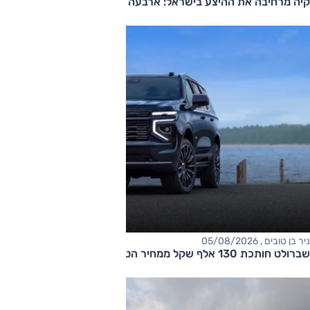
קיה מרחיבה את ההיצע בישראל: ארבעה דגמים חדשים בדרך
ניר בן טובים , 05/08/2026
שברולט חותכת 130 אלף שקל ממחיר הטאהו