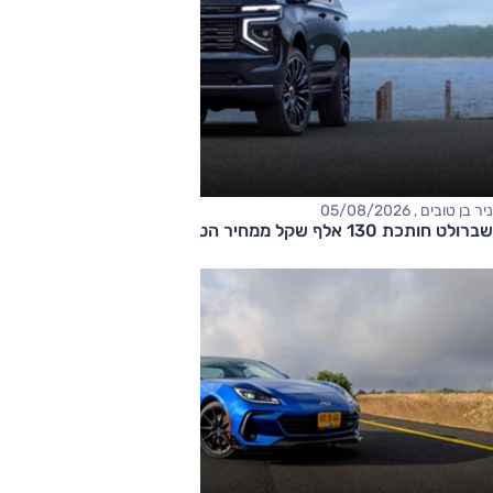
ניר בן טובים , 05/08/2026
שברולט חותכת 130 אלף שקל ממחיר הטאהו