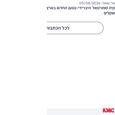
אלי שאולי, 05/08/2026
קיה ספורטאז' היברידי-נטען החדש בארץ – המחיר החל מ-220,000
שקלים
לכל הכתבות