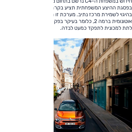
חידוש במשפחת ה-C4 נרשם בתחום מערכות הבטיחות והנוחות.
בפסגת ההיצע המשפחתית תציע בקרת שיוט אדפטיבית עם סיוע
בהיגוי לשמירת מרכז נתיב. מערכת זו תשמש כמערכת נהיגה
אוטונומית ברמה 2, כלומר בעיקר בפקקים בינעירוניים תוכלו
לתת למכונית לתפקד כמעט לבדה.