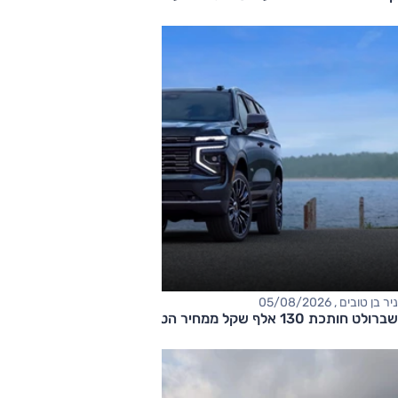
ניר בן טובים , 05/08/2026
שברולט חותכת 130 אלף שקל ממחיר הטאהו