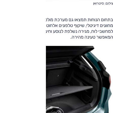
צילום: סיטרואן
בתחום הנוחות תמצאו גם מערכת מולטימדיה עם מסך "10, לוח
מחוונים דיגיטלי, שיקוף טלפונים אלחוטי, מצלמת דרך, תושבות
למחשבי לוח, מגירה נשלפת לנוסע וחיבור USB מסוג C
המאפשר טעינה מהירה.