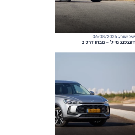
יואל שוורץ, 06/08/2026
דונגפנג מייג' – מבחן דרכים