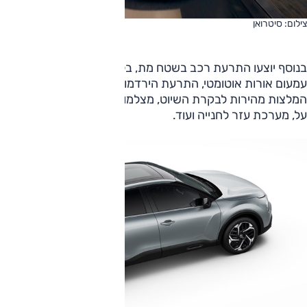
צילום: סיטרואן
בנוסף יוצעו התרעת רכב בשטח מת, בלימת חירום אוטונומית,
עמעום אורות אוטומטי, התרעת הירדמות, זיהוי שלטים מורחב עם
המלצות מהירות לבקרת השיוט, מצלמות חנייה היקפיות עם מבט
על, מערכת עזר לחנייה ועוד.