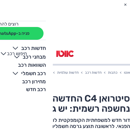
רוצים להת
פניה ב-WhatsApp
חדשות רכב
חיפוש רכב
+
-
מבחני רכב
השוואות רכב
רכב חשמלי
אוטו
כתבות
חדשות רכב
חדשות עולמיות
סיטרואן C4 החדשה לשנת 2021 נחשפה רשמית: יש גם חשמלית
מחירון רכב
רכב חדש
סיטרואן C4 החדשה לשנת 2021
נחשפה רשמית: יש גם חשמלית
דור חדש למשפחתית הקומפקטית לוקח צעד לכיוון רכבי
הפנאי. לראשונה תוצע גרסה חשמלית וגם שפע מערכות