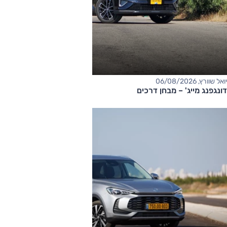
יואל שוורץ, 06/08/2026
דונגפנג מייג' – מבחן דרכים