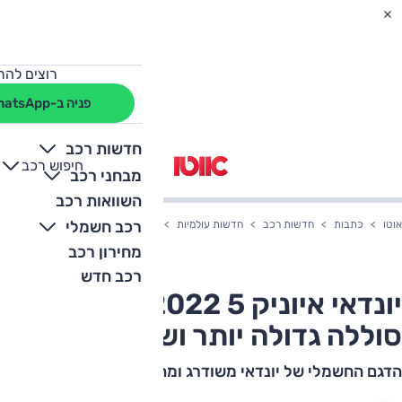
רוצים להת
פניה ב-WhatsApp
חדשות רכב
חיפוש רכב
+
-
מבחני רכב
השוואות רכב
רכב חשמלי
אוטו
כתבות
חדשות רכב
חדשות עולמיות
יונדאי איוניק 5 2022 מחודש: סוללה גדולה יותר ושורת שיפורים
מחירון רכב
רכב חדש
יונדאי איוניק 5 2022 מחודש:
סוללה גדולה יותר ושורת שיפורים
הדגם החשמלי של יונדאי משודרג ומתעדכן שנה לאחר הצגתו