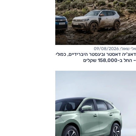
אלי שאולי, 09/08/2026
דאצ'יה דאסטר וביגסטר היברידיים, כפולי-הנעה עם תיבה אוטומטית
– החל ב-158,000 שקלים