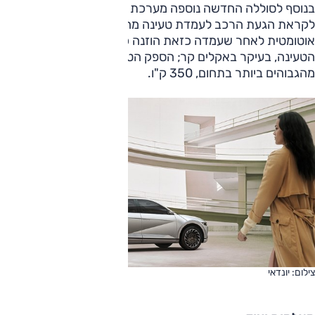
בנוסף לסוללה החדשה נוספה מערכת לחימום מקדים שלה
לקראת הגעת הרכב לעמדת טעינה מהירה. המערכת תופעל
אוטומטית לאחר שעמדה כזאת הוזנה כיעד כדי לשפר את קצב
הטעינה, בעיקר באקלים קר; הספק הטעינה המרבי הוא
מהגבוהים ביותר בתחום, 350 ק"ו.
צילום: יונדאי