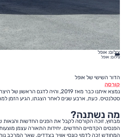
צילום: אופל
צילום: אופל
הדור השישי של אופל
קורסה
נמצא איתנו כבר מאז 2019, והיה ל
סטלנטיס. כעת, ארבע שנים לאחר הצגתו, הגיע הזמן למת
מה נשתנה?
הפנסים הקדמיים החדשים. יחידות התאורה עצמן מוצעות 
המחודש זכה לדמוי כונסי אוויר בצדדים. שאר המרכב נותר