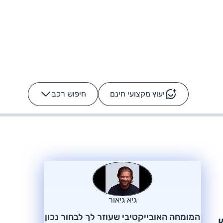
יעוץ מקצועי חינם
חיפוש רכב
+
-
ס: על מה נוסע
הרכב לא מתקלקל. המסך
כן
גיא גיאור
המומחה האובייקטיבי שעוזר לך לבחור נכון