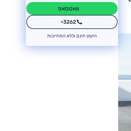
וואטסאפ
3262
*
היעוץ חינם וללא התחייבות