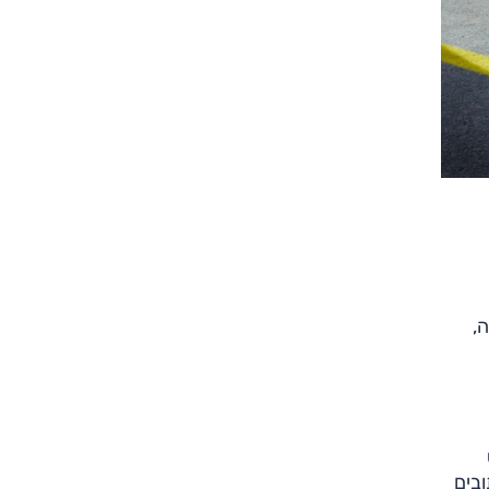
צילום: אופל
צילום: אופל
ה,
ובים