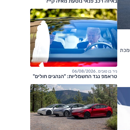
באיזה רכב פנאי נוסעת מאיה קיי?
 המושבים. מערכת המולטימדיה המשופרת מוצעת עם מסך 10", נסמכת
ניר בן טובים , 06/08/2026
טראמפ נגד החשמליות: "הנהגים חולים"