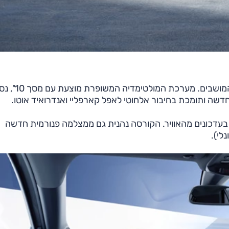
בתא הנוסעים שודרגו גלגל ההגה, מוט ההילוכים וריפוד
עדכונים מהאוויר. הקורסה נהנית גם ממצלמה פנורמית חדשה
לי).