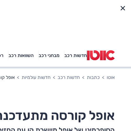
פריט מהיר
חדשות רכב
מבחני רכב
השוואות רכב
רכ
באיזה רכב פנאי נוסעת
אגם בוחבוט?
אוטו
כתבות
חדשות רכב
חדשות עולמיות
אופל קור
אופל קורסה מתעדכנת ל-4
הסופרמיני של אופל מיישרת קו עם החזי