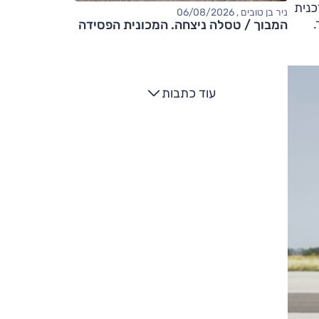
 סבכה עדכנית
ניר בן טובים , 06/08/2026
.
המבוך / טסלה ניצחה. המכונית הפסידה
עוד כתבות