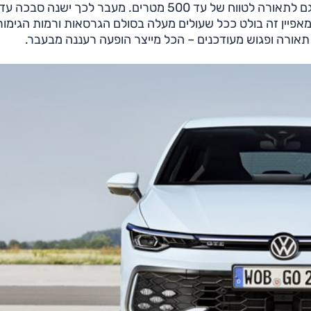
לד-מטריקס מתקדמת שמוסיפה להופעה אך חשוב מכך גם לתאורה לטווח של עד 500 מטרים. מעבר לכך ישנה
ומאפיין זה בולט ככל שעולים מעלה בסולם הגרסאות ורמות הגימור
 תאורה ופגוש מעודכנים – הכל מייצר הופעה רעננה מבעבר.