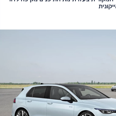
קונית