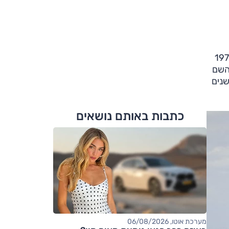
מנט המשפחתיות הקומפקטיות, פחות או יותר מאז שהוצגה לראשונה אי שם בשנת 1974
השם
, כארבע שנים
כתבות באותם נושאים
מערכת אוטו, 06/08/2026