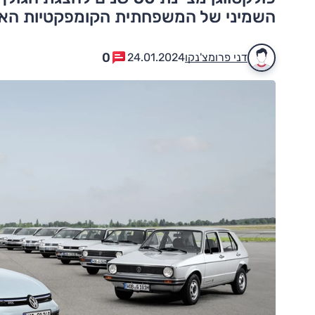
השמיני של המשפחתית הקומפקטיות האיי
0
דני פרומצ'נקו
24.01.2024