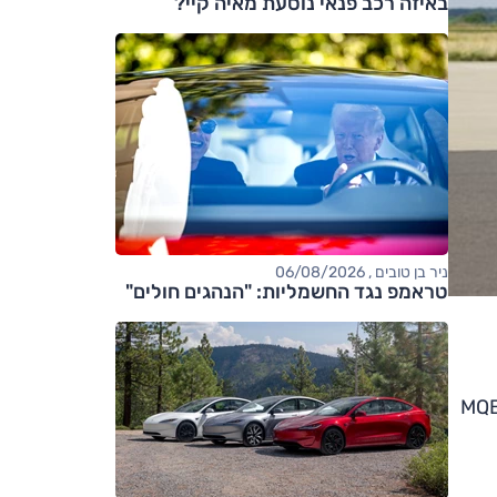
באיזה רכב פנאי נוסעת מאיה קיי?
ניר בן טובים , 06/08/2026
טראמפ נגד החשמליות: "הנהגים חולים"
דשה היא למעשה מתיחת פנים לדור השמיני של הדגם אשר הוצג לראשונה באוקטובר 2019. פלטפורמת MQB