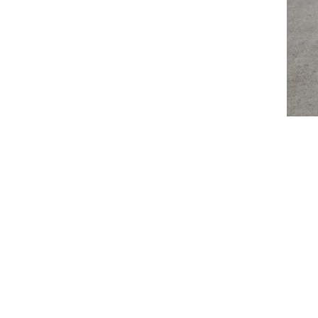
צילום: פולקסווגן
צילום: פולקסווגן