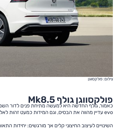
צילום: פולקסווגן
פולקסווגן גולף Mk8.5
evo עדיין מהווה את הבסיס, וגם המידות כמעט זהות לאלה של הדגם היוצא.
השינויים לעיצוב החיצוני קלים אך מורגשים: יחידות התאו