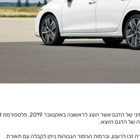
כאמור, גולף הח
רה זכו לרענון, וברמות הגימור הגבוהות ניתן לקבלה עם תאורת