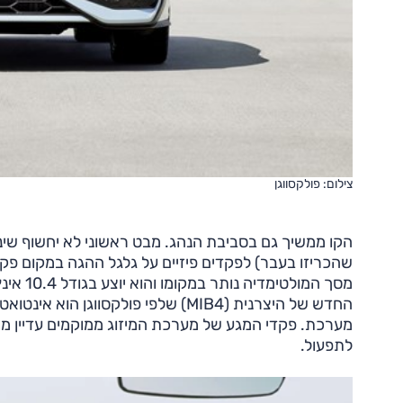
צילום: פולקסווגן
הקו ממשיך גם בסביבת הנהג. מבט ראשוני לא יחשוף שינוי
שהכריזו בעבר) לפקדים פיזיים על גלגל ההגה במקום פ
החדש של היצרנית (MIB4) שלפי פולקסו
מערכת. פקדי המגע של מערכת המיזוג ממוקמים עדיין מת
לתפעול.