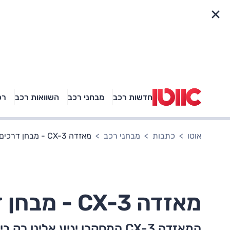
פריט מהיר
חדשות רכב
מבחני רכב
השוואות רכב
רכ
באיזה רכב פנאי נוסעת
אגם בוחבוט?
אוטו
כתבות
מבחני רכב
מאזדה CX-3 - מבחן דרכים - להיט בראש?
מאזדה CX-3 - מבחן דרכים - להיט בראש?
המאזדה CX-3 המסקרן יגיע אלינ