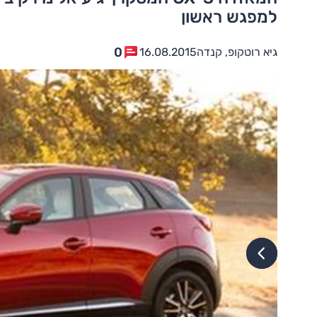
למפגש ראשון
0
גיא רוטקופ, קנדה
16.08.2015