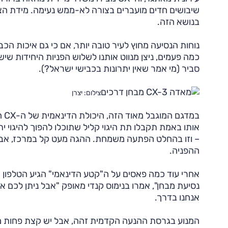
בנושא הזה.
נוחות הנסיעה מחוץ לעיר טובה יותר, אם כי גם איכות הכב
כמה פעמים, ניצן מנווט אותנו לשלוש הפניות היחידות שיש
סביר (מי אמר שאין יתרונות בכבישי ישראל?).
צילום: יצרן
במ
אותו באמת תקבלו תת היגוי קליל שתוכלו להפוך להיגוי 
– וזו בהחלט הפתעה משמחת. ההגה מעט קל במרכז, אבל
ההפניה.
אחרי עוד כמה פאסים על ה"קטע הדינאמי" הגיע הטלפון מ
נסיעת מבחן", אמרו בנימוס קנדי מאופק "אבל ניתן לכם א
אנחנו בדרך.