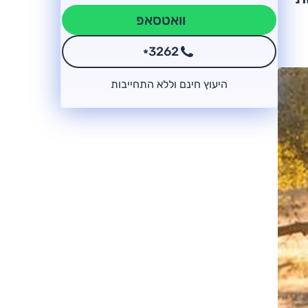
וואטסאפ
3262
*
היעוץ חינם וללא התחייבות