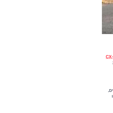
וצים,