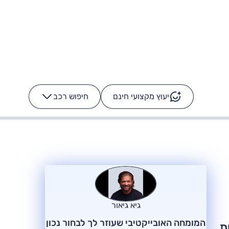
יעוץ מקצועי חינם
חיפוש רכב
+
-
ס: על מה נוסע
הרכב לא מתקלקל. המסך
כן
גיא גיאור
המומחה האובייקטיבי שעוזר לך לבחור נכון
ות