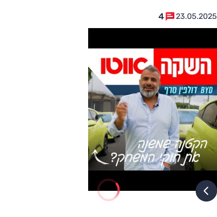
4
23.05.2025