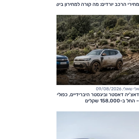
מחירי הרכב יורדים: מה קורה למחירון בישראל?
אלי שאולי, 09/08/2026
דאצ'יה דאסטר וביגסטר היברידיים, כפולי-הנעה עם תיבה אוטומטית
– החל ב-158,000 שקלים