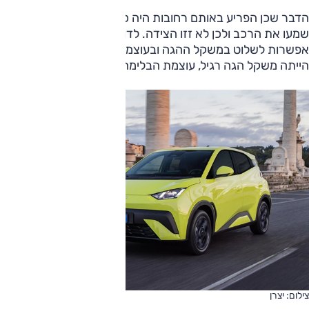
הדבר שכן הפריע באותם רחובות היה כי ההולכים על שניים לא
שמעו את הרכב ולכן לא זזו הצידה. לדולפין סרף מצבי ניהוג, כולל
אפשרות לשלוט במשקל ההגה ובעוצמת הבלימה; ההעדפה שלי
הייתה משקל הגה רגיל, עוצמת הבלימה החזקה.
צילום: יצרן