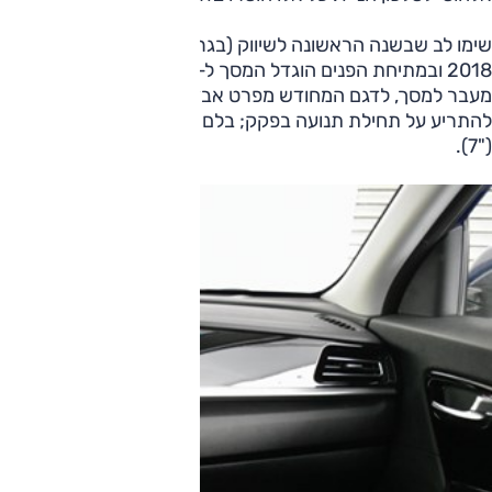
2018 ובמתיחת הפנים הוגדל המסך ל-"8.
מעבר למסך, לדגם המחודש מפרט אבזור משופר: בקרת שיוט אדפ
("7).