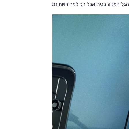
הגל המניע בגיר, אבל רק למהירויות נמוכות. אין נתון רשמי לטווח 