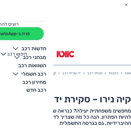
רוצים להת
פניה ב-WhatsApp
חדשות רכב
חיפוש רכב
+
-
מבחני רכב
השוואות רכב
רכב חשמלי
אוטו
כתבות
מבחני רכב
יד שנייה רכב
קיה נירו – סקירת יד שנייה
מחירון רכב
רכב חדש
קיה נירו – סקירת יד שנייה
מחפשים משפחתית יעילה? כנראה שעבורכם קיה נירו יכול
להיות הפתרון. הנה כל מה שצריך לדעת עליו – גם בגרסאות
ההיברידיות, גם בגרסה החשמלית