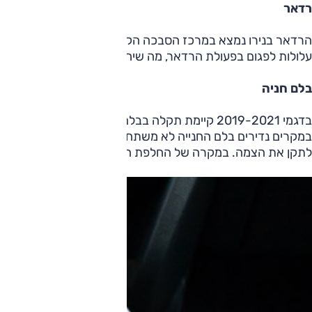
רדאר
הרדאר בנירו נמצא במרכז הסבכה הקדמית, מאחורי לוגו היצרן. ח
עלולות לפגום בפעולת הרדאר, מה שיחייב כיול מחדש ולצורך זה פירוק 
בלם חניה
בדגמי 2019-2021 קיימת תקלה בבלם החנייה החשמלי
במקרים נדירים בלם החנייה לא משתחרר. הצמה מוחלפת בדרך כ
לתקן את הצמה. במקרה של החלפת הצמה מחוץ לאחריות, מחירה של צמה