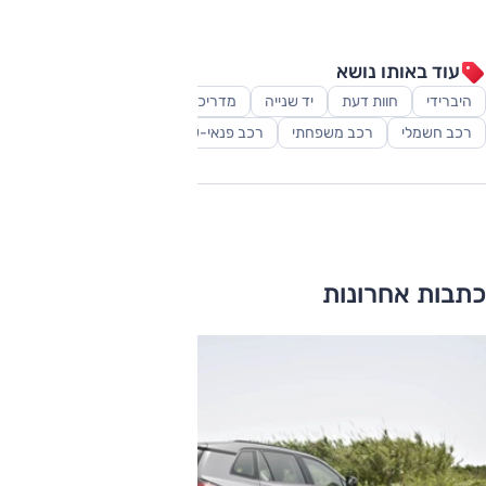
עוד באותו נושא
היברידי
חוות דעת
יד שנייה
מדריכים
פלאג אין
רכב חשמלי
רכב משפחתי
רכב פנאי-שטח
כתבות אחרונות