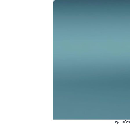
צילום: קיה