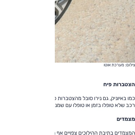
צילום: מערכת אוטו
הצטברות פיח
רכב שלא טופלו בזמן או טופלו עם שמנים באיכות נמוכה (כפי שקור
מצמדים
המצמדים בתיבת ההילוכים צפויים אף הם לבלאי - תלוי באופי השי