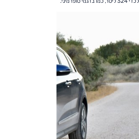
לכדי 324 ליטר, כמו בדגמי סופרמיני.