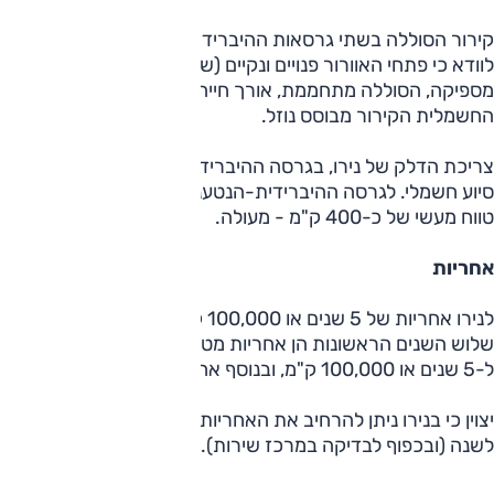
קירור הסוללה בשתי גרסאות ההיברידיות נעשה באמצעות קירור אוו
לוודא כי פתחי האוורור פנויים ונקיים (שימו לב בעיקר להצטברות
מספיקה, הסוללה מתחממת, אורך חייה מתקצר – ומערכת הניהו
החשמלית הקירור מבוסס נוזל.
טווח מעשי של כ-400 ק"מ - מעולה.
אחריות
לנירו אחריות של 5 שנים או 100,000 
שלוש השנים הראשונות הן אחריות מטעם היצרן והשנתיים שלאחר מכ
ל-5 שנים או 100,000 ק"מ, ובנוסף אחריות מורחבת למערכת ההיברידית כולה ל-7 שנים או 150,000 ק"מ.
לשנה (ובכפוף לבדיקה במרכז שירות). אפשר לעשות זאת גם לרכב