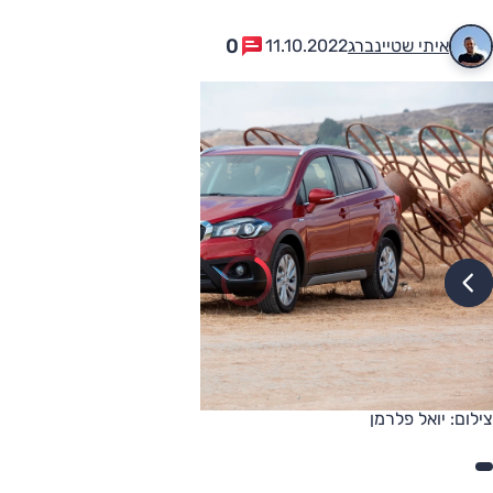
0
איתי שטיינברג
11.10.2022
צילום: יואל פלרמן