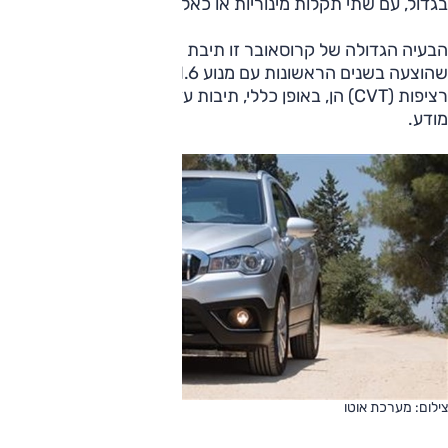
בגדול, עם שתי תקלות מינוריות או כאלו שניתנות לטיפול בקלות.
הבעיה הגדולה של קרוסאובר זו תיבת ההילוכים הרציפה,
שהוצעה בשנים הראשונות עם מנוע 1.6 ליטר. תיבות הילוכים
רציפות (CVT) הן, באופן כללי, תיבות עדינות המחייבות שימוש
מודע.
צילום: מערכת אוטו