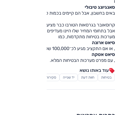
ו
סאנגיונג טיבולי
באים בחשבון, אבל הם קיימים בכמות קטנה בשוק.
קרוסאובר בגרסאות הטורבו כבר מציע ביצועים טובים בהרבה,
אבל בתחומי המחיר שלו היינו מעדיפים לבחור בדגמים עם
מערכות בטיחות מתקדמות, כמו
סיאט ארונה
, או אם התקציב מגיע לכ־100,000 שקלים, אפילו
סיאט אטקה
, עם מפרט מערכות הבטיחות המלא.
עוד באותו נושא
בטיחות
חוות דעת
יד שנייה
סקירות
רכב פנאי-שטח