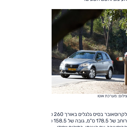
צילום: מערכת אוטו
לקרוסאובר בסיס גלגלים באורך 260 ס"מ, אורך של 430 ס"מ,
רוחב של 178.5 ס"מ, גובה של 158.5 ס"מ. ממדים אלו הציבו את