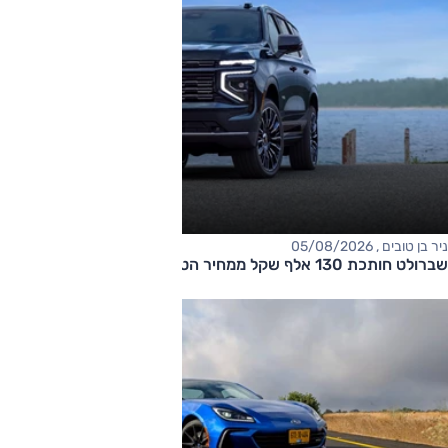
ניר בן טובים , 05/08/2026
שברולט חותכת 130 אלף שקל ממחיר הטאהו