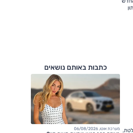
טורבו החדש
נתון
כתבות באותם נושאים
מערכת אוטו, 06/08/2026
לטת,