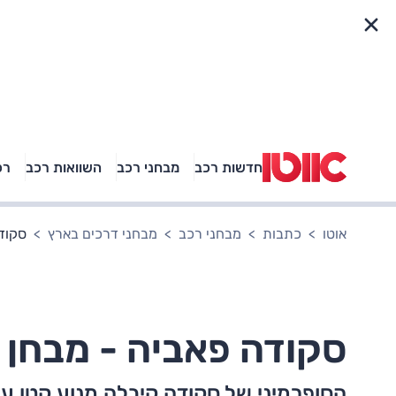
פריט מהיר
חדשות רכב
מבחני רכב
השוואות רכב
רכ
באיזה רכב פנאי נוסעת
אגם בוחבוט?
אוטו
כתבות
מבחני רכב
מבחני דרכים בארץ
סקודה פא
סקודה פאביה - מבחן דרכים (1.0 ל' ט
הסופרמיני של סקודה קיבלה מנוע קטן עם 