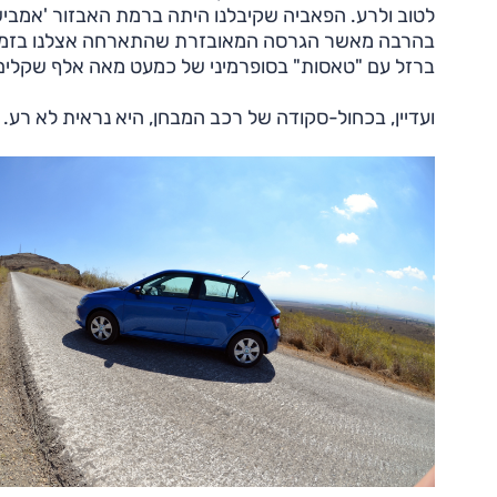
לטוב ולרע. הפאביה שקיבלנו היתה ברמת האבזור 'אמבי
בהרבה מאשר הגרסה המאובזרת שהתארחה אצלנו בזמנו במ
ברזל עם "טאסות" בסופרמיני של כמעט מאה אלף שקלים? 
ועדיין, בכחול-סקודה של רכב המבחן, היא נראית לא רע.