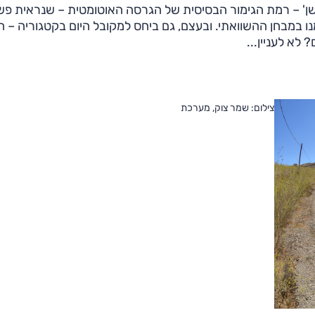
שן' – רמת הגימור הבסיסית של הגרסה האוטומטית – שנראית פש
בחן ההשוואתי. ובעצם, גם ביחס למקובל היום בקטגוריה – חי
לא לעניין...
צילום: שמר צוק, מערכת