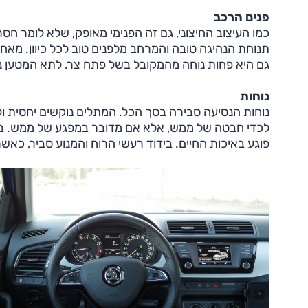
פנים הרכב
כמו העיצוב החיצוני, גם זה הפנימי מאופק, שלא לומר חס
תנוחת הנהיגה טובה והמרחב מלפנים טוב לכל כיוון. מאח
גם היא פחות נוחה מהמקובל בשל פתח צר. לתא המטען נפ
נוחות
נוחות הנסיעה סבירה בסך הכל. המתלים נוקשים יחסית ול
לכדי חבטה של ממש, אלא אם מדובר במפגע של ממש. בכב
פוגע באיכות החיים. בידוד רעשי הרוח והמנוע סביר, כאשר במאה קמ"ש המנ