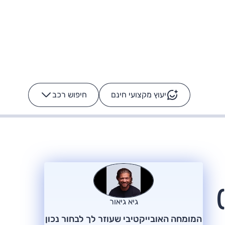
יעוץ מקצועי חינם
חיפוש רכב
+
-
ס: על מה נוסע
הרכב לא מתקלקל. המסך
כן
גיא גיאור
המומחה האובייקטיבי שעוזר לך לבחור נכון