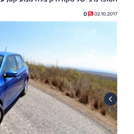
0
02.10.2017