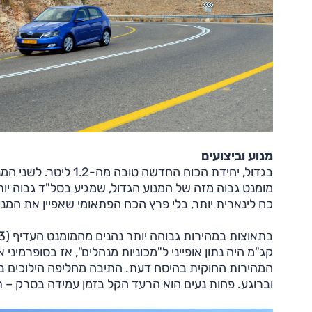
מנוע וביצועים
כח לינארית יותר, בלי פרץ הכח הפתאומי שאפיין את המנו
קג"מ היה נתון אופייני ל"מכוניות מנהלים", אז בסופרמינ
המהירות החוקית בהיסח דעת. התיבה מחליפה הילוכים ב
וברוגע. פחות נעים הוא הרעד הקל בזמן עמידה בסרק – ת