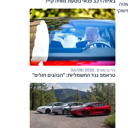
באיזה רכב פנאי נוסעת מאיה קיי?
וטה
שוקי
ניר בן טובים , 06/08/2026
טראמפ נגד החשמליות: "הנהגים חולים"