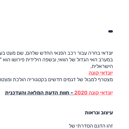
במערב האי הגדול של הוואי, ובשפה הילידית פירושו הוא 
הישראלית,
יונדאי קונה
מצטרף למבול של דגמים חדשים בקטגוריה הולכת ומצטופ
יונדאי קונה 2020
- חוות הדעת המלאה והעדכנית
עיצוב ונראות
זהו הדגם הסדרתי של