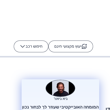
יעוץ מקצועי חינם
חיפוש רכב
+
-
ס: על מה נוסע
הרכב לא מתקלקל. המסך
כן
גיא גיאור
המומחה האובייקטיבי שעוזר לך לבחור נכון
י