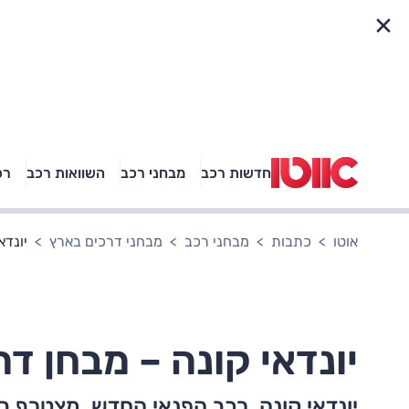
פריט מהיר
חדשות רכב
מבחני רכב
השוואות רכב
רכ
באיזה רכב פנאי נוסעת
אגם בוחבוט?
אוטו
כתבות
מבחני רכב
מבחני דרכים בארץ
יונדאי ק
יונדאי קונה – מבחן דרכים (1.6 ל' טור
יונדאי קונה, רכב הפנאי החדש, מצטרף ב