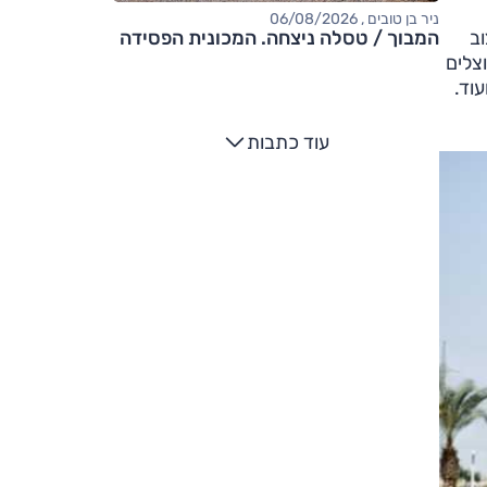
ניר בן טובים , 06/08/2026
וב
המבוך / טסלה ניצחה. המכונית הפסידה
צלים
וד.
עוד כתבות