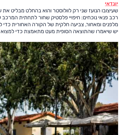
יונדאי
שעיצובו הנועז שני רק לוולוסטר והוא בהחלט מבליט את ע
רכב פנאי נוכחים: חיפויי פלסטיק שחור לתחתית המרכב 
מלפנים ומאחור, צביעה חלקית של הקורה האחורית כדי ליצ
יש שיאמרו שהתוצאה הסופית מעט מתאמצת כדי למצוא ח