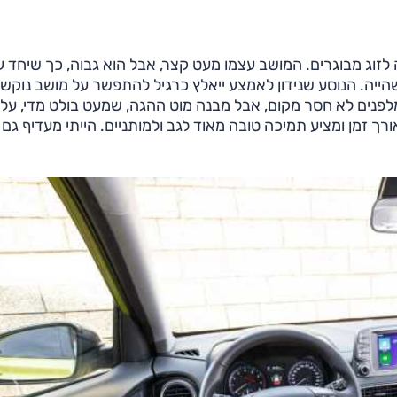
לזוג מבוגרים. המושב עצמו מעט קצר, אבל הוא גבוה, כך שיחד 
שהייה. הנוסע שנידון לאמצע ייאלץ כרגיל להתפשר על מושב נוקש
מלפנים לא חסר מקום, אבל מבנה מוט ההגה, שמעט בולט מדי, עלו
ך זמן ומציע תמיכה טובה מאוד לגב ולמותניים. הייתי מעדיף גם