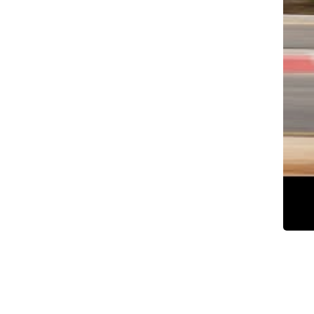
צילום: תומר פדר
צילום: תומר פדר