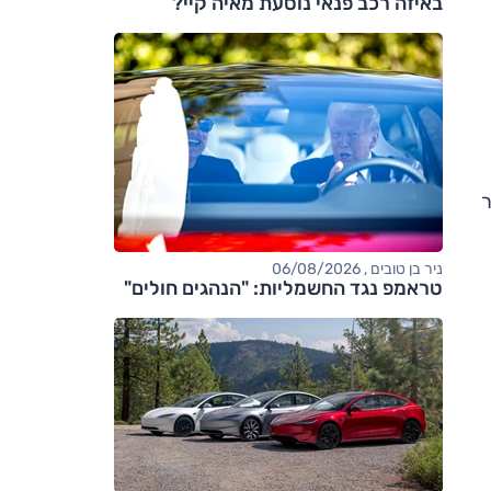
באיזה רכב פנאי נוסעת מאיה קיי?
 אזור
ניר בן טובים , 06/08/2026
טראמפ נגד החשמליות: "הנהגים חולים"