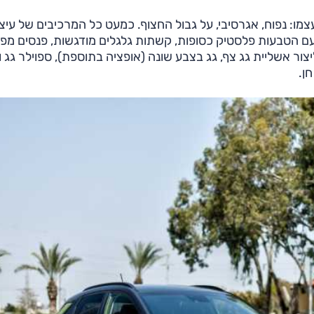
צמו: נפוח, אגרסיבי, על גבול החצוף. כמעט כל המרכיבים של עיצ
עם הטבעות פלסטיק כסופות, קשתות גלגלים מודגשות, פנסים מפו
ור אשליית גג צף, גג בצבע שונה (אופציה בתוספת), ספוילר גג וע
ן.