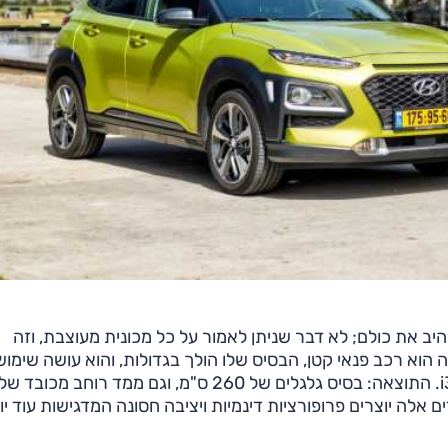
הלהיב את כולם; לא דבר שניתן לאמור על כל מכונית מעוצבת, וזה
 הוא רכב פנאי קטן, הבסיס שלו הולך בגדולות, והוא עושה שימוש
 בצד השני, עם נתון של 416 ס"מ. ממדים אלה יוצרים פרופורציות דינמיות ויציבה חסונה המדגישות עוד 