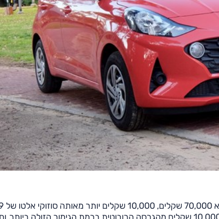
ובפועל זו כנראה המכונית הזולה בארץ. גרסה זו זולה ב-10,000 שקלים מהגרסה הרובוטית ברמת הגימור הזולה ביות