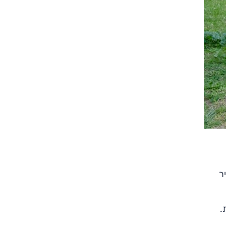
צילום: מערכת אוטו
צילום: מערכת אוטו
פה באוויר
.