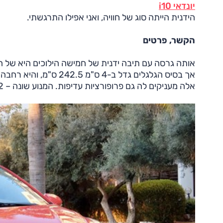
יונדאי i10
הידנית הייתה סוג של חוויה, ואני אפילו התרגשתי.
הקשר, פרטים
אלה מעניקים לה גם פרופורציות עדיפות. המנוע שונה – 1.2 ליטר אטמוספרי המייצר 84 כ"ס, החליף מנוע 1.0 ליטר.