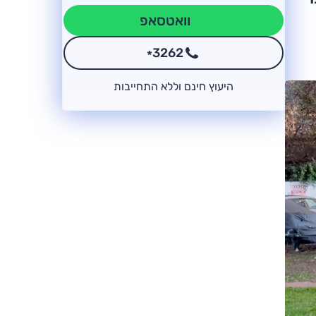
וואטסאפ
3262
*
היעוץ חינם וללא התחייבות