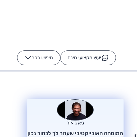
יעוץ מקצועי חינם
חיפוש רכב
+
-
ס: על מה נוסע
הרכב לא מתקלקל. המסך
כן
גיא גיאור
המומחה האובייקטיבי שעוזר לך לבחור נכון
ו