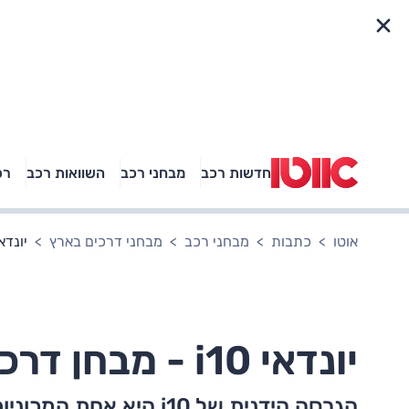
פריט מהיר
חדשות רכב
מבחני רכב
השוואות רכב
רכ
באיזה רכב פנאי נוסעת
אגם בוחבוט?
אוטו
כתבות
מבחני רכב
מבחני דרכים בארץ
יונדאי i10 - מבחן דרכים
יונדאי i10 - מבחן דרכים (ידנית)
הגרסה הידנית של i10 הי