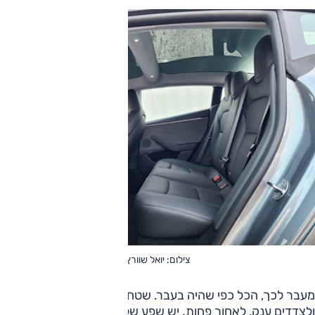
צילום: יואל שוורץ
מעבר לכך, הכל כפי שהיה בעבר. שטח השמשות מלפנים
ולצדדים ענק, לאחור פחות. יש שפע של מקום לכל כיוון גם