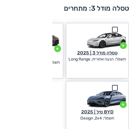
טסלה מודל 3: מתחרים
טסלה מודל 3 | 2025
IM 5 | 2025
חשמלי, הנעה אחורית, Long Range
חשמלי (100 קוט"ש), Long Range
,2x4
BYD סיל | 2025
חשמלי, Design ,2x4