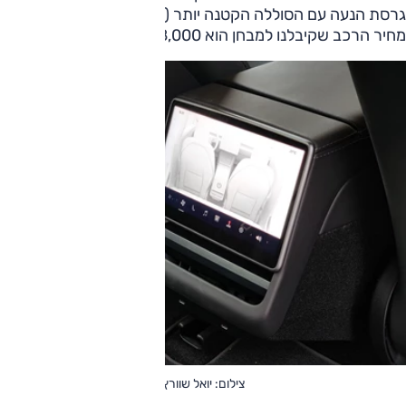
גרסת הנעה עם הסוללה הקטנה יותר (שתיהן סביבות 1.75 טון).
מחיר הרכב שקיבלנו למבחן הוא 228,000 שקלים.
צילום: יואל שוורץ