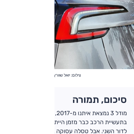
צילום: יואל שוורץ
סיכום, תמורה
מודל 3 נמצאת איתנו מ-2017, ולפי המקובל
בתעשיית הרכב כבר מזמן הייתה אמורה לעבור
לדור השני. אבל טסלה עסוקה בדברים אחרים –