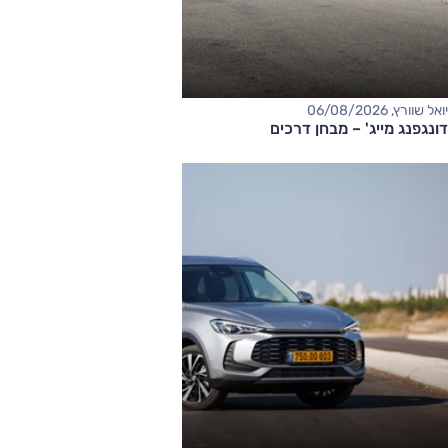
יואל שוורץ, 06/08/2026
דונגפנג מייג' – מבחן דרכים