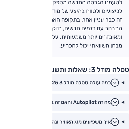
לטעמנו הגרסה החדשה מספקת את התמהיל הנכון
לביצועים ולטווח בהיצע של מודל 3. ביחס לשוק –
זה כבר עניין אחר. בתקופה האחרונה השוק
התרחב עם דגמים חדשים, חזקים, מרווחים,
ומאובזרים יותר משמעותית. על איכות הביצוע רק
מבחן השוואתי יכול להכריע.
טסלה מודל 3: שאלות ותשובות
כמה עולה טסלה מודל 3 2025?
מה זה Autopilot והאם זה בטוח?
איך משפיעים מזג האוויר ונהיגה על הצריכה?