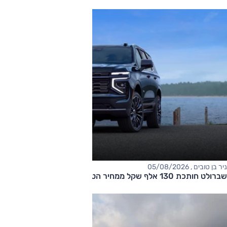
ניר בן טובים , 05/08/2026
שברולט חותכת 130 אלף שקל ממחיר הטאהו