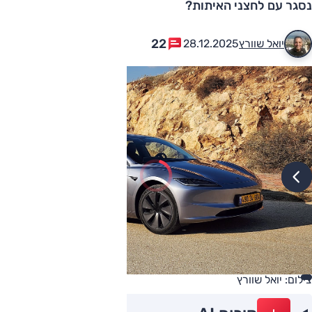
נסגר עם לחצני האיתות?
22
יואל שוורץ
28.12.2025
צילום: יואל שוורץ