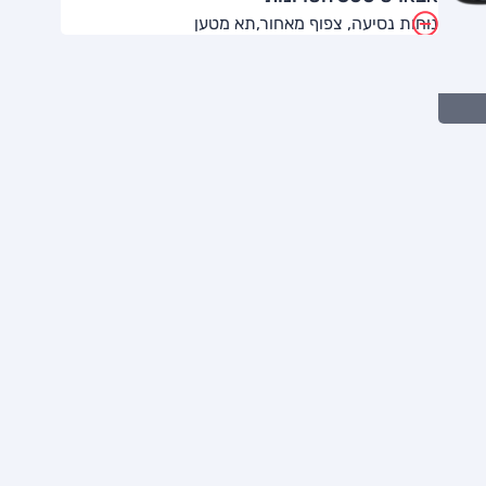
נוחות נסיעה, צפוף מאחור,תא מטען