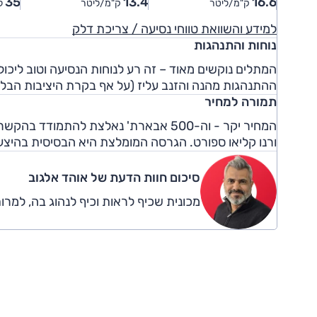
35
13.4
16.6
ק"מ/ליטר
ק"מ/ליטר
ל
למידע והשוואת טווחי נסיעה / צריכת דלק
נוחות והתנהגות
המתלים נוקשים מאוד – זה רע לנוחות הנסיעה וטוב ליכ
ההתנהגות מהנה והזנב עליז (על אף בקרת היציבות הבלת
תמורה למחיר
ורנו קליאו ספורט. הגרסה המומלצת היא הבסיסית בהיצע
סיכום חוות הדעת של אוהד אלגוב
מכונית שכיף לראות וכיף לנהוג בה, למרות