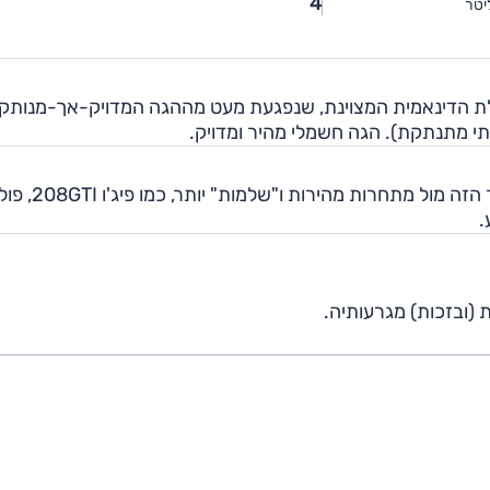
4
יטר
ולת הדינאמית המצוינת, שנפגעת מעט מההגה המדויק-אך-מנותק.
י מתנתקת). הגה חשמלי מהיר ומדויק.
.
 (ובזכות) מגרעותיה.