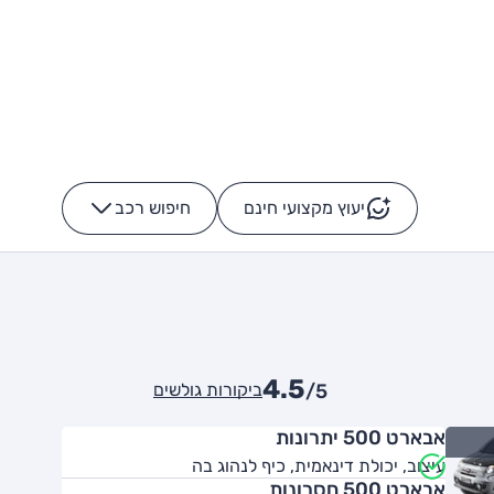
יעוץ מקצועי חינם
חיפוש רכב
+
-
4.5
ביקורות גולשים
/5
אבארט 500 יתרונות
עיצוב, יכולת דינאמית, כיף לנהוג בה
אבארט 500 חסרונות