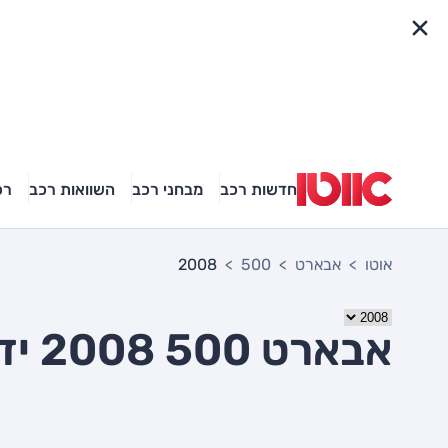
פריט מהיר
חדשות רכב
מבחני רכב
השוואות רכב
רכ
אוטו
אבארט
500
2008
אבארט 500 2008 יד שניה