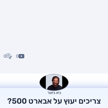
0
0
גיא גיאור
צריכים יעוץ על אבארט 500?