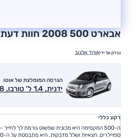
אבארט 500 2008 חוות דעת
אוהד אלגוב
נבדק על ידי
הגרסה המומלצת של אוטו
ידנית, 1.4 ל' טורבו, Scorpione 2008
רקע כללי
ה-500 המקסימה היא מכונית שפשוט גורמת לך לחי