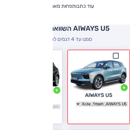
עוד כתבות
פחות מאמרים
AIWAYS U5 השוואה למתחרים
סמנו עד 4 דגמים להשוואה
AIWAYS U5
SERES 3 EV
בחר גרסה AIWAYS U5
בחר גרסה SERES 3 EV
לעמוד הדגם