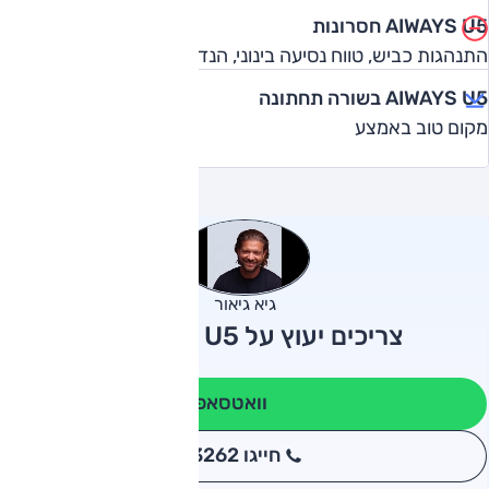
AIWAYS U5 חסרונות
התנהגות כביש, טווח נסיעה בינוני, הנדסת אנוש
AIWAYS U5 בשורה תחתונה
מקום טוב באמצע
גיא גיאור
צריכים יעוץ על AIWAYS U5?
וואטסאפ
חייגו 3262
*