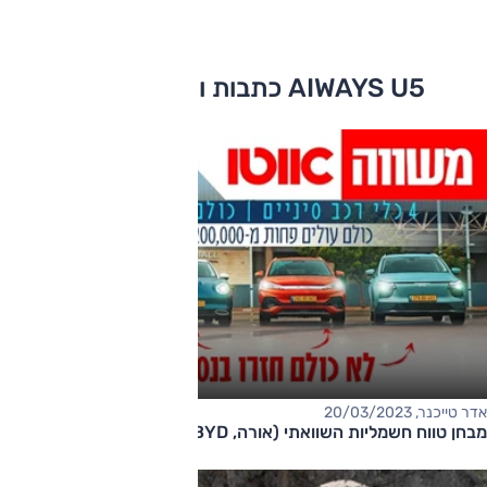
AIWAYS U5 כתבות ומבחני דרכים
אדר טייכנר, 20/03/2023
מבחן טווח חשמליות השוואתי (אורה, BYD, ג'ילי, Aiways)