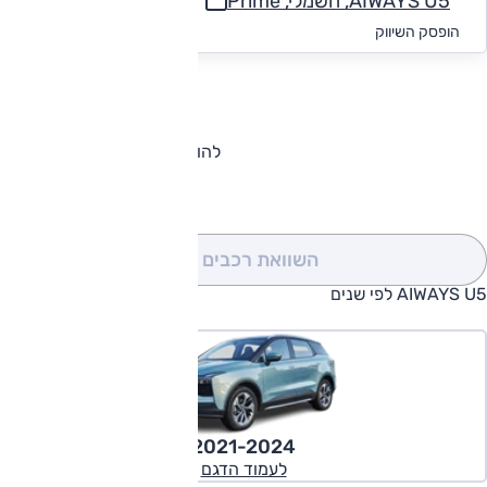
AIWAYS U5, חשמלי, Prime
החל מ-₪
1,683
הופסק השיווק
להורדת קטלוג AIWAYS U5
השוואת רכבים
(0)
AIWAYS U5 לפי שנים
2021-2024
לעמוד הדגם