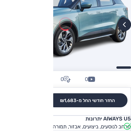
0
0
0
החזר חודשי החל מ-
₪1,683
לגרסאות והשוואה
AIWAYS U5 יתרונות
מרחב לנוסעים, ביצועים, אבזור, תמורה למחיר, נוחות נסיעה