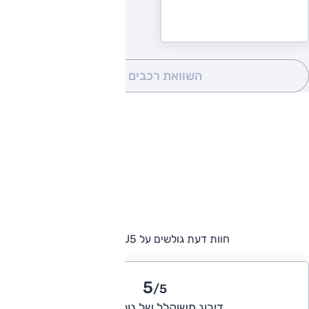
השוואת רכבים
(0)
חוות דעת גולשים על AIWAYS U5
5
/5
דירוג משוקלל של גולשי אוטו