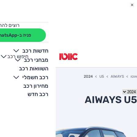
רוצים להת
פניה ב-WhatsApp
חדשות רכב
חיפוש רכב
+
-
מבחני רכב
השוואות רכב
רכב חשמלי
אוטו
AIWAYS
U5
2024
מחירון רכב
רכב חדש
AIWAYS U5