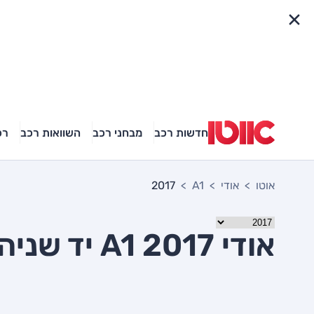
פריט מהיר
חדשות רכב
מבחני רכב
השוואות רכב
רכ
אוטו
אודי
A1
2017
אודי A1 2017 יד שניה