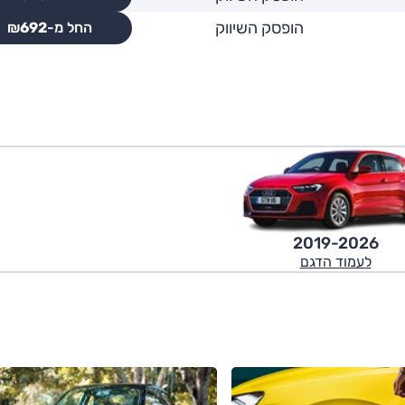
הופסק השיווק
החל מ-₪
692
2019-2026
לעמוד הדגם