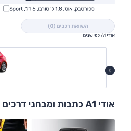
ספורטבק, אוט', 1.8 ל' טורבו, 5 דל', Sport
השוואת רכבים
(0)
אודי A1 לפי שנים
אודי A1 כתבות ומבחני דרכים