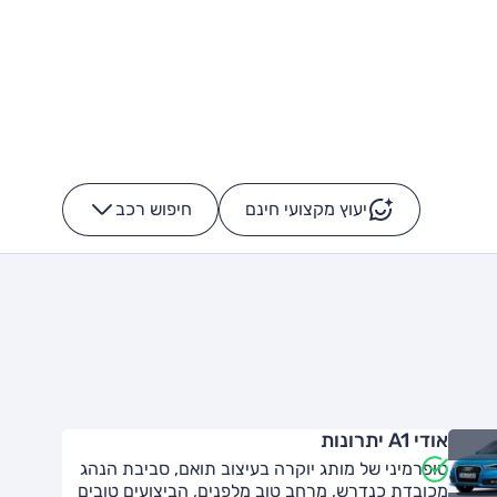
יעוץ מקצועי חינם
חיפוש רכב
+
-
אודי A1 יתרונות
סופרמיני של מותג יוקרה בעיצוב תואם, סביבת הנהג
מכובדת כנדרש, מרחב טוב מלפנים, הביצועים טובים