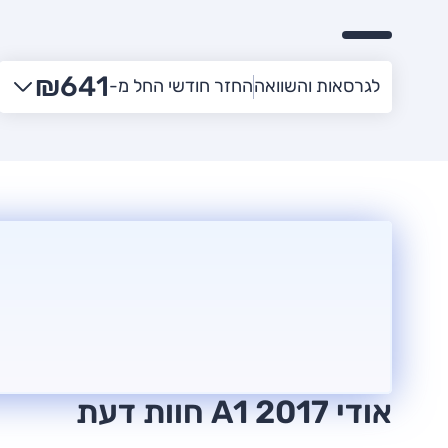
₪641
החזר חודשי החל מ-
לגרסאות והשוואה
אודי A1 2017 חוות דעת