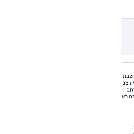
וצבת
 מעוצב
חב
זה לא
.