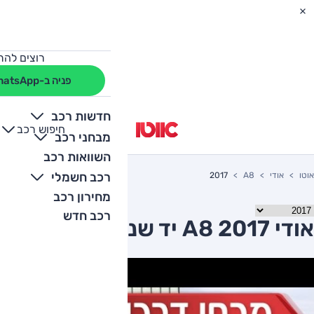
רוצים להת
פניה ב-WhatsApp
חדשות רכב
חיפוש רכב
+
-
מבחני רכב
השוואות רכב
רכב חשמלי
אוטו
אודי
A8
2017
מחירון רכב
רכב חדש
אודי A8 2017 יד שניה