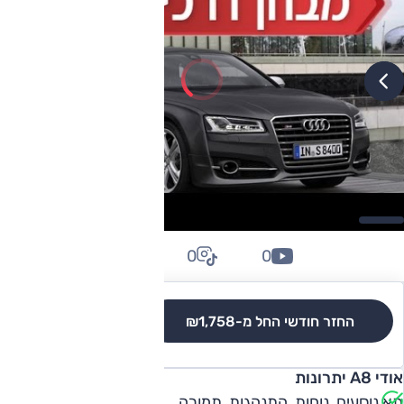
0
0
0
החזר חודשי החל מ-
₪1,758
לגרסאות והשוואה
אודי A8 יתרונות
תא נוסעים, נוחות, התנהגות, תמורה.