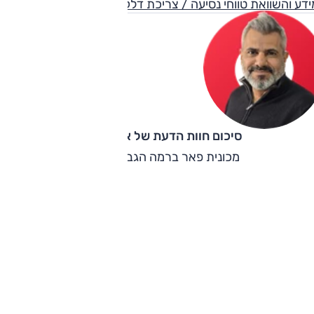
דע והשוואת טווחי נסיעה / צריכת דלק
סיכום חוות הדעת של אוהד אלגוב
מכונית פאר ברמה הגבוהה ביותר.