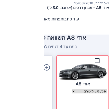
יואל פלרמן, 15/08/2018
אודי A8 - מבחן דרכים (ארוכה, 3.0 ל')
עוד כתבות
פחות מאמרים
אודי A8 השוואה למתחרים
סמנו עד 4 דגמים להשוואה
הוספת רכב
אודי A8
בחר גרסה אודי A8