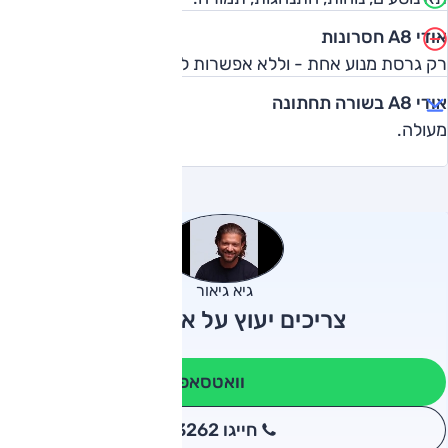
אודי A8 חסרונות
רק גרסת מנוע אחת - וללא אפשרות להיברידי.
אודי A8 בשורה תחתונה
מעולה.
גיא גיאור
צריכים יעוץ על אודי A8?
וואטסאפ
חייגו 3262
*