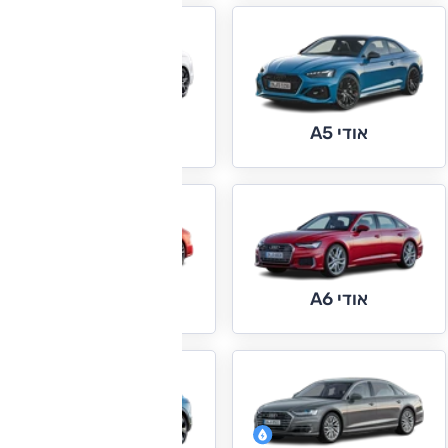
אודי A5 ספורטבק
אודי A5
אודי A7
אודי A6