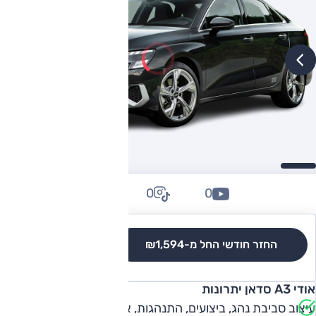
0
0
0
החזר חודשי החל מ-
₪1,594
לגרסאות והשוואה
אודי A3 סדאן יתרונות
עיצוב סביבת נהג, ביצועים, התנהגות, איכות חומרים