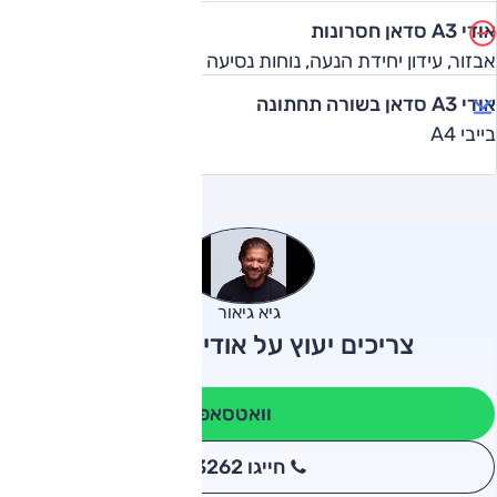
אודי A3 סדאן חסרונות
אבזור, עידון יחידת הנעה, נוחות נסיעה
אודי A3 סדאן בשורה תחתונה
בייבי A4
גיא גיאור
צריכים יעוץ על אודי A3 סדאן?
וואטסאפ
חייגו 3262
*