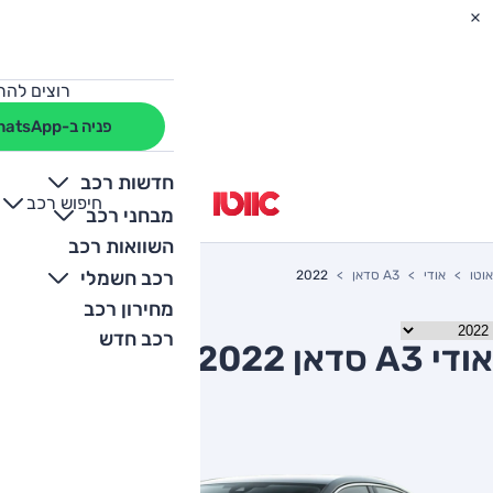
רוצים להת
פניה ב-WhatsApp
חדשות רכב
חיפוש רכב
+
-
מבחני רכב
השוואות רכב
רכב חשמלי
אוטו
אודי
A3 סדאן
2022
מחירון רכב
רכב חדש
אודי A3 סדאן 2022 יד שניה