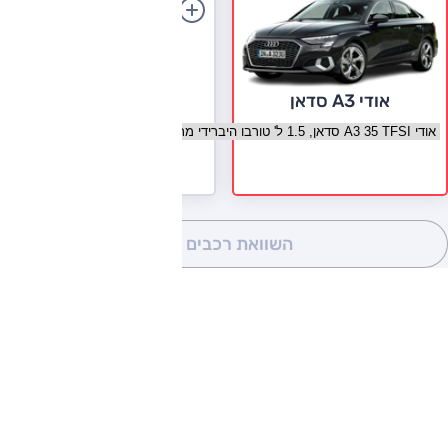
הוספת רכב
אודי A3 סדאן
בחר גרסה אודי A3 סדאן
השוואת רכבים
(0)