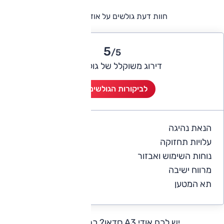
חוות דעת גולשים על אודי A3 סדאן
5
/5
דירוג משוקלל של גולשי אוטו
לביקורות הגולשים (1)
הנאת נהיגה
5
עלויות תחזוקה
4
נוחות השימוש ואבזור
5
מרווח ישיבה
5
תא המטען
5
יש לכם אודי A3 סדאן?
כתבו חוות דעת