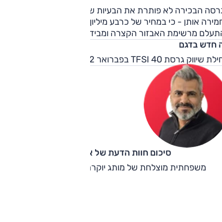
רסה הבכירה לא פותרת את הבעיות של גרסת הכניסה, אולי רק
ירה אותן - כי במחיר של כרבע מיליון שקלים, כבר מאוד קשה
תעלם מרשימת האבזור הקצרה ומבידוד הרעשים החסר.
 חדש בדגם
 שיווק גרסת TFSI 40 בפברואר 2022.
סיכום חוות הדעת של אוהד אלגוב
משפחתית מוצלחת של מותג יוקרה - אך היא יקרה מדי.