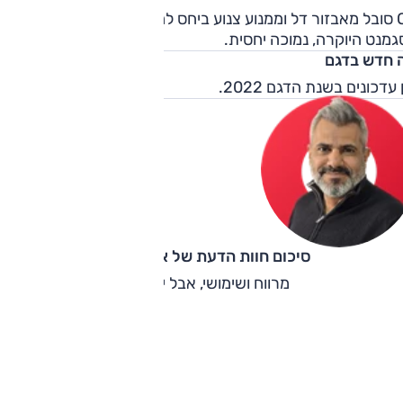
Q3 סובל מאבזור דל וממנוע צנוע ביחס למחיר. כך שהתמורה, אפילו
מנט היוקרה, נמוכה יחסית.
 חדש בדגם
 עדכונים בשנת הדגם 2022.
סיכום חוות הדעת של אוהד אלגוב
מרווח ושימושי, אבל יקר מדי.