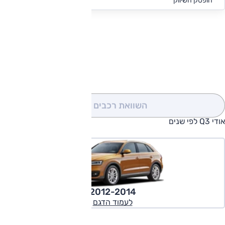
החל מ-₪
3,391
הופסק השיווק
להורדת קטלוג אודי Q3
השוואת רכבים
(0)
אודי Q3 לפי שנים
2012-2014
לעמוד הדגם