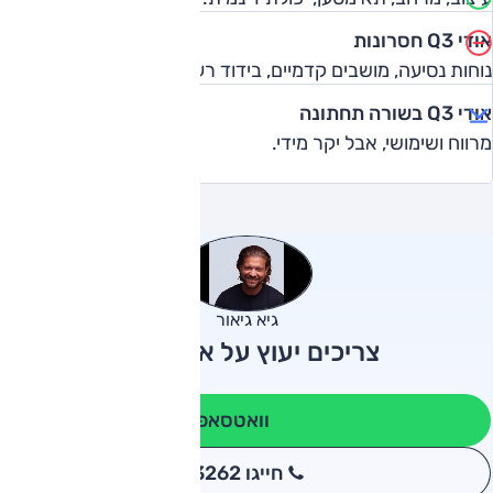
אודי Q3 חסרונות
נוחות נסיעה, מושבים קדמיים, בידוד רעשים, אבזור דל, מחיר.
אודי Q3 בשורה תחתונה
מרווח ושימושי, אבל יקר מידי.
גיא גיאור
צריכים יעוץ על אודי Q3?
וואטסאפ
חייגו 3262
*