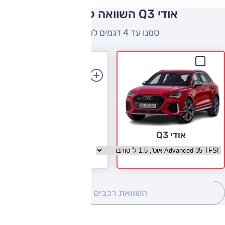
אודי Q3 השוואה למתחרים
סמנו עד 4 דגמים להשוואה
הוספת רכב
אודי Q3
בחר גרסה אודי Q3
השוואת רכבים
(0)