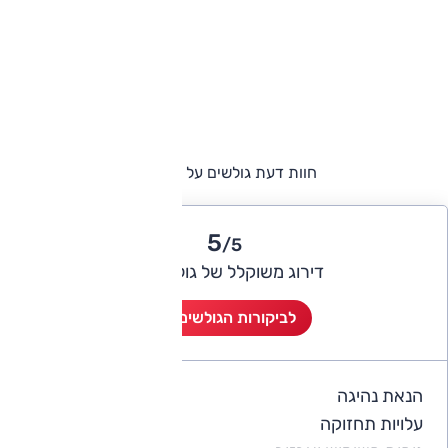
חוות דעת גולשים על אודי Q3
5
/5
דירוג משוקלל של גולשי אוטו
לביקורות הגולשים (3)
הנאת נהיגה
5
עלויות תחזוקה
4