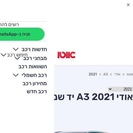
רוצים להת
פניה ב-WhatsApp
חדשות רכב
חיפוש רכב
+
-
מבחני רכב
השוואות רכב
רכב חשמלי
אוטו
אודי
A3
2021
מחירון רכב
רכב חדש
אודי A3 2021 יד שניה