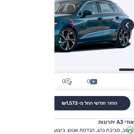
0
0
0
החזר חודשי החל מ-
₪1,572
לגרסאות והשוואה
אודי A3 יתרונות
עיצוב, סביבת נהג, הנדסת אנוש, ביצועים, צריכת דלק