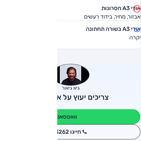
אודי A3 חסרונות
אבזור, מחיר, בידוד רעשים
אודי A3 בשורה תחתונה
יקרה
גיא גיאור
צריכים יעוץ על אודי A3?
וואטסאפ
חייגו 3262
*