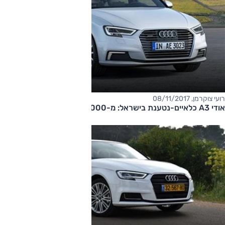
רועי צוקרמן, 08/11/2017
אודי A3 כלאיים-נטענת בישראל: מ-205,000 שקל