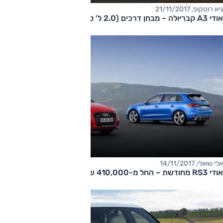
גיא רוטקופ, 21/11/2017
אודי A3 קבריולה – מבחן דרכים (2.0 ל' טורבו, אוט')
אלי שאולי, 14/11/2017
אודי RS3 מחודשת – החל מ-410,000 שקל