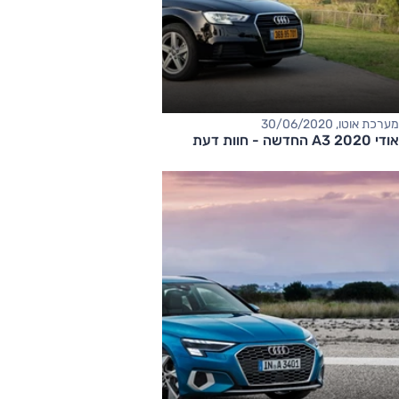
מערכת אוטו, 30/06/2020
אודי A3 2020 החדשה - חוות דעת