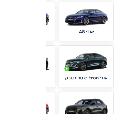
אודי A8
אודי e-tron
אודי e-tron ספורטבק
אודי Q2