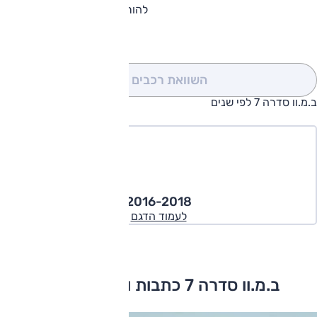
להורדת קטלוג ב.מ.וו סדרה 7
השוואת רכבים
(0)
ב.מ.וו סדרה 7 לפי שנים
2016-2018
לעמוד הדגם
ב.מ.וו סדרה 7 כתבות ומבחני דרכים