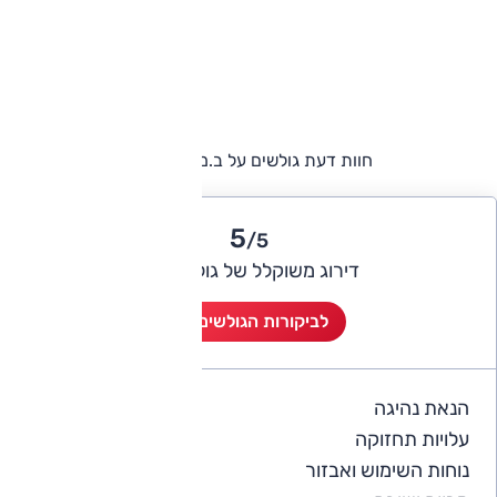
חוות דעת גולשים על ב.מ.וו סדרה 7
5
/5
דירוג משוקלל של גולשי אוטו
לביקורות הגולשים (3)
הנאת נהיגה
5
עלויות תחזוקה
4
נוחות השימוש ואבזור
5