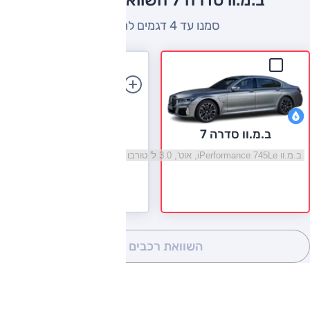
ב.מ.וו סדרה 7 השוואה למתחרים
סמנו עד 4 דגמים להשוואה
הוספת רכב
ב.מ.וו סדרה 7
בחר גרסה ב.מ.וו סדרה 7
השוואת רכבים
(0)