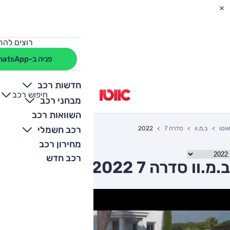
רוצים להת
פניה ב-WhatsApp
חדשות רכב
חיפוש רכב
+
-
מבחני רכב
השוואות רכב
רכב חשמלי
אוטו
ב.מ.וו
סדרה 7
2022
מחירון רכב
רכב חדש
ב.מ.וו סדרה 7 2022 יד שניה