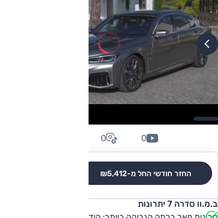
0
0
0
החזר חודשי החל מ-
₪5,412
לגרסאות והשוואה
ב.מ.וו סדרה 7 יתרונות
מכונית פאר ברמה הגבוהה ביותר: הידור, ביצוע, טכנולוגיה,