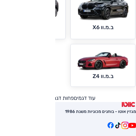
ב.מ.וו X6
ב.מ.וו X7
ב.מ.וו Z4
עוד דגמים
פחות דגמים
מגזין אוטו - בוחנים מכוניות משנת 1986