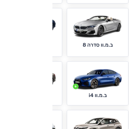
ב.מ.וו סדרה 8 גראן
ב.מ.וו סדרה 8
קופה
ב.מ.וו i7
ב.מ.וו i4