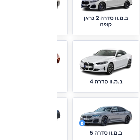
ב.מ.וו סדרה 2 גראן
ב.מ.וו סדרה 3
קופה
ב.מ.וו סדרה 4 גראן
ב.מ.וו סדרה 4
קופה
ב.מ.וו סדרה 7
ב.מ.וו סדרה 5