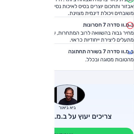
אבזור ותחכום יוצרים בסיס לאיכות נסיעה גבוהה, ביצועים
משובחים ויכולת דינמית מצוינת.
ב.מ.וו סדרה 7 חסרונות
מחיר גבוה בהשוואה לרוב המתחרות, עיצוב חוץ ופנים אינם
מתעלים ליצירת ייחודיות כראוי.
ב.מ.וו סדרה 7 בשורה תחתונה
מהטובות מסוגה ובכלל.
גיא גיאור
צריכים יעוץ על ב.מ.וו סדרה 7?