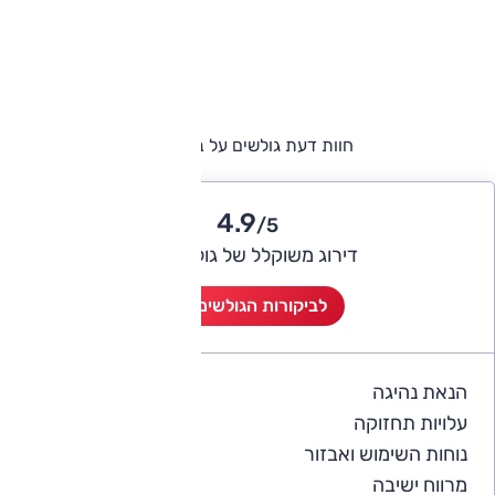
חוות דעת גולשים על ב.מ.וו X1
4.9
/5
דירוג משוקלל של גולשי אוטו
לביקורות הגולשים (2)
הנאת נהיגה
5
עלויות תחזוקה
4
נוחות השימוש ואבזור
5
מרווח ישיבה
5