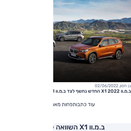
בן חסון, 02/06/2022
ב.מ.וו X1 2022 החדש נחשף לצד ב.מ.וו iX1 החשמלי
עוד כתבות
פחות מאמרים
ב.מ.וו X1 השוואה למתחרים