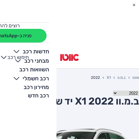
רוצים להת
פניה ב-WhatsApp
חדשות רכב
חיפוש רכב
+
-
מבחני רכב
השוואות רכב
רכב חשמלי
אוטו
ב.מ.וו
X1
2022
מחירון רכב
רכב חדש
ב.מ.וו X1 2022 יד שניה