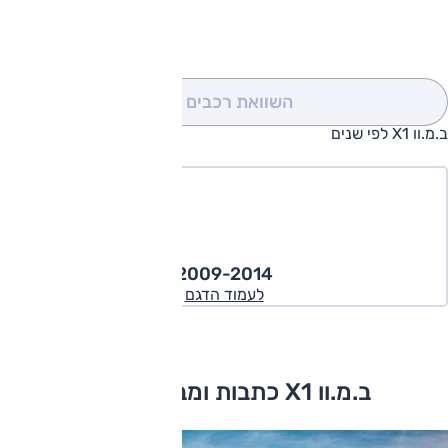
להורדת קטלוג ב.מ.וו X1
השוואת רכבים
(0)
ב.מ.וו X1 לפי שנים
2009-2014
לעמוד הדגם
ב.מ.וו X1 כתבות ומבחני דרכים