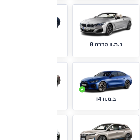
ב.מ.וו סדרה 8 גראן
ב.מ.וו סדרה 8
קופה
ב.מ.וו i7
ב.מ.וו i4