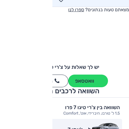
מצאתם טעות בנתונים?
ספרו לנו
יש לך שאלות על צ'רי טיגו 7 פרו?
וואטסאפ
חייגו
3262
*
השוואה לרכבים מתחרים
השוואה בין צ'רי טיגו 7 פרו
1.5 ל' טורבו, היברידי, אוט', Comfort