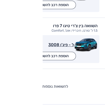
הוספת רכב להשוואה
השוואה בין צ'רי טיגו 7 פרו
1.5 ל' טורבו, היברידי, אוט', Comfort
ל - פיג'ו 3008
הוספת רכב להשוואה
להשוואות נוספות