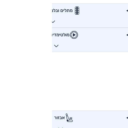
מתלים ובלמים
מולטימדיה
אבזור