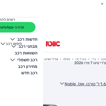
רוצים להת
פניה ב-WhatsApp
חדשות רכב
חיפוש רכב
+
-
מבחני רכב
השוואות רכב
רכב חשמלי
אוטו
צ'רי
טיגו 7 פרו
2026
1.6 ל' טורבו, אוט', Noble
צ'רי טיגו 7 פרו 2026
מחירון רכב
רכב חדש
1.6 ל' טורבו, אוט', Noble