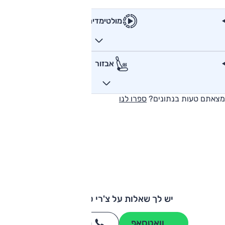
מולטימדיה
אבזור
מצאתם טעות בנתונים?
ספרו לנו
יש לך שאלות על צ'רי טיגו 7 פרו?
וואטסאפ
חייגו
3262
*