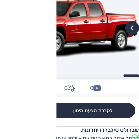
0
0
0
לקבלת הצעת מימון
לגרסאות והשוואה
שברולט סילברדו יתרונות
מרחב אדיר בתא הנוסעים – ולמטען מאחור, מנוע מופלא עם