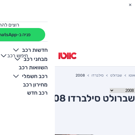
רוצים להת
פניה ב-WhatsApp
חדשות רכב
חיפוש רכב
+
-
מבחני רכב
השוואות רכב
רכב חשמלי
אוטו
שברולט
סילברדו
2008
מחירון רכב
רכב חדש
שברולט סילברדו 2008 יד שניה