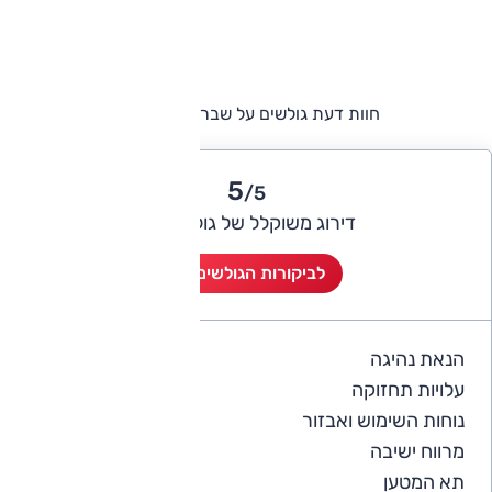
חוות דעת גולשים על שברולט סילברדו
5
/5
דירוג משוקלל של גולשי אוטו
לביקורות הגולשים (2)
הנאת נהיגה
5
עלויות תחזוקה
4
נוחות השימוש ואבזור
5
מרווח ישיבה
5
תא המטען
5