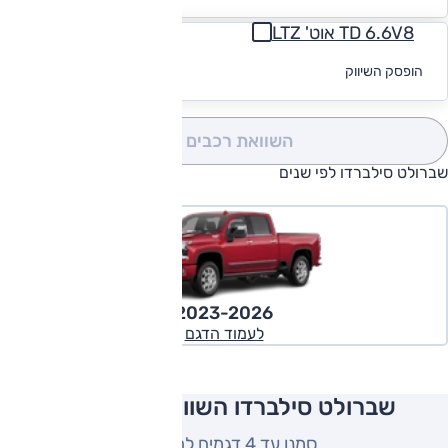
TD 6.6V8 אוט' LTZ
לקבלת הצעת
הופסק השיווק
מימון
השוואת רכבים
(0)
שברולט סילברדו לפי שנים
2023-2026
לעמוד הדגם
שברולט סילברדו השוואה למתחרים
סמנו עד 4 דגמים להשוואה