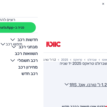
רוצים להת
פניה ב-WhatsApp
חדשות רכב
חיפוש רכב
+
-
מבחני רכב
השוואות רכב
רכב חשמלי
אוטו
שברולט
טראקס
2025
1.2 ל' טורבו, אוט', 1RS
שברולט טראקס 2025
יד שניה
מחירון רכב
רכב חדש
1.2 ל' טורבו, אוט', 1RS
הדגם אינו משווק כרכב חדש