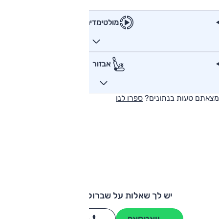
מולטימדיה
אבזור
מצאתם טעות בנתונים?
ספרו לנו
יש לך שאלות על שברולט טראקס?
וואטסאפ
חייגו
3262