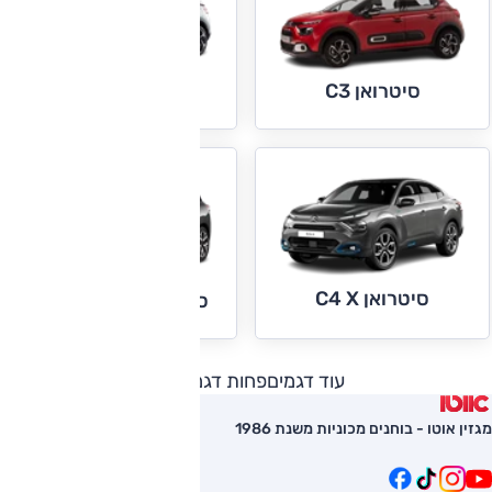
סיטרואן C3
סיטרואן C4
סיטרואן C4 X
סיטרואן C5 איירקרוס
עוד דגמים
פחות דגמים
מגזין אוטו - בוחנים מכוניות משנת 1986