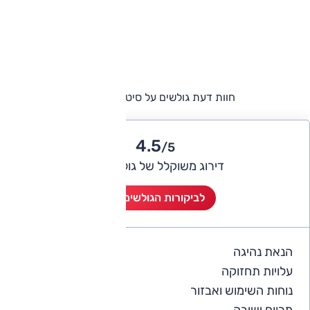
חוות דעת גולשים על סיטרואן ג'אמפי
4.5
/5
דירוג משוקלל של גולשי אוטו
לביקורות הגולשים (2)
הנאת נהיגה
4
עלויות תחזוקה
4
נוחות השימוש ואבזור
4.5