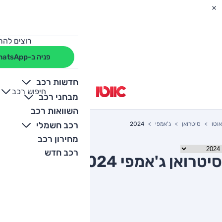
רוצים להת
פניה ב-WhatsApp
חדשות רכב
חיפוש רכב
+
-
מבחני רכב
השוואות רכב
רכב חשמלי
אוטו
סיטרואן
ג'אמפי
2024
מחירון רכב
רכב חדש
סיטרואן ג'אמפי 2024 יד שניה