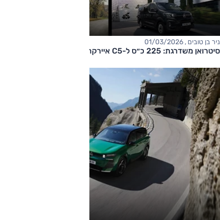
ניר בן טובים , 01/03/2026
סיטרואן משדרגת: 225 כ״ס ל-C5 איירקרוס, דיזל חוזר לברלינגו