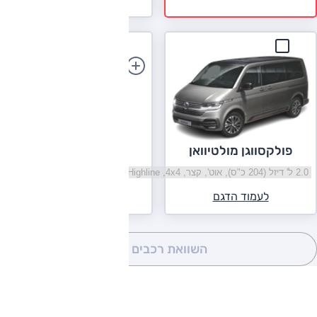
הוספת רכב
פולקסווגן מולטיוואן
בחר גרסה פולקסווגן מולטיוואן
לעמוד הדגם
השוואת רכבים
(0)