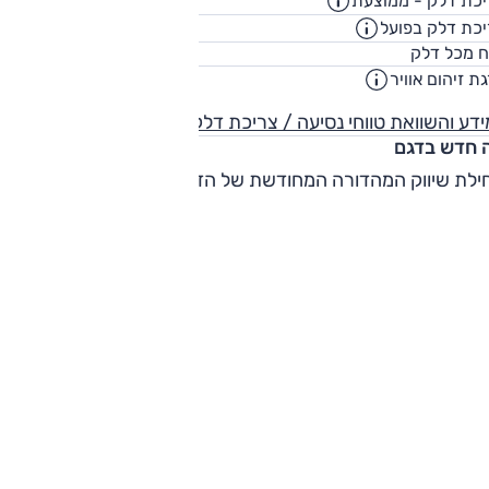
כת דלק - ממוצעת
13.7
ק"מ/ליט
כת דלק בפועל
11.6
ק"מ/ליט
70
ח מכל דלק
ליט
ת זיהום אוויר
5
דע והשוואת טווחי נסיעה / צריכת דלק
 חדש בדגם
לת שיווק המהדורה המחודשת של הדגם ביולי 2024.