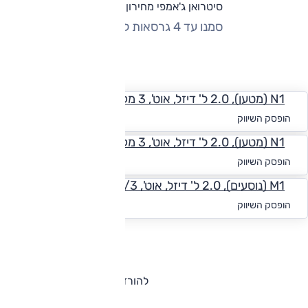
סיטרואן ג'אמפי מחירון וגרסאות
סמנו עד 4 גרסאות להשוואה
החזר חודשי
N1 (מטען), 2.0 ל' דיזל, אוט', 3 מק', Medium
החל מ-₪
2,598
הופסק השיווק
N1 (מטען), 2.0 ל' דיזל, אוט', 3 מק', Large
החל מ-₪
2,549
הופסק השיווק
M1 (נוסעים), 2.0 ל' דיזל, אוט', 2/3 מק', Medium
החל מ-₪
2,598
הופסק השיווק
להורדת קטלוג סיטרואן ג'אמפי