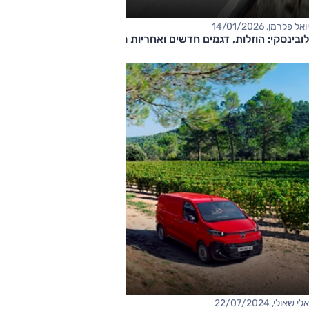
יואל פלרמן, 14/01/2026
לובינסקי: הוזלות, דגמים חדשים ואחריות מורחבת
אלי שאולי, 22/07/2024