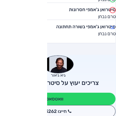
סיטרואן ג'אמפי חסרונות
טרם נבחן
סיטרואן ג'אמפי בשורה תחתונה
טרם נבחן
גיא גיאור
צריכים יעוץ על סיטרואן ג'אמפי?
וואטסאפ
חייגו 3262
*