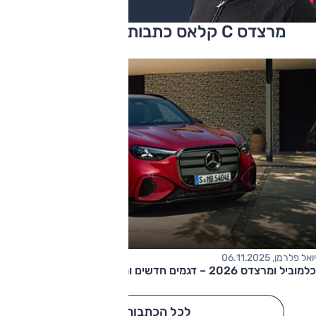
מרצדס C קלאס כתבות ומבחני דרכים
יואל פלרמן, 06.11.2025
כלמוביל ומרצדס 2026 – דגמים חדשים ומחודשים, תמחור חדש
לכל הכתבות