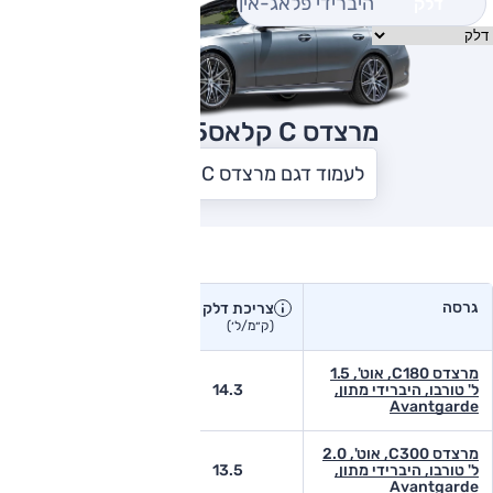
היברידי פלאג-אין
דלק
מרצדס C קלאס
2025
לעמוד דגם מרצדס C קלאס
צריכת דלק בפועל
גרסה
צריכת דלק
צריכת דלק יצרן
בפועל
(ק״מ/ל׳)
(ק״מ/ל׳)
מרצדס C180, אוט', 1.5
ל' טורבו, היברידי מתון,
14.3
-
Avantgarde
מרצדס C300, אוט', 2.0
ל' טורבו, היברידי מתון,
13.5
-
Avantgarde