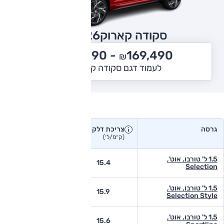
סקודה קארוק
2026
202,990
169,490 -
₪
₪
לעמוד דגם סקודה קארוק
צריכת דלק בפועל
גרסה
צריכת דלק
צריכת דלק יצרן
בפועל
(ק״מ/ל׳)
(ק״מ/ל׳)
1.5 ל' טורבו, אוט',
-
15.4
Selection
1.5 ל' טורבו, אוט',
-
15.9
Selection Style
1.5 ל' טורבו, אוט',
-
15.6