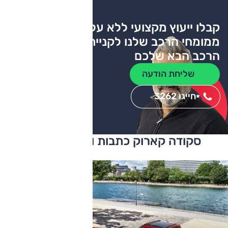
קבלו ייעוץ מקצועי ללא עלות
ממומחי הרכב שלנו לקניית
הרכב הבא שלכם
שליחת הודעה
חייגו 3262
*
סקודה קארוק כתבות ומבחני דרכים