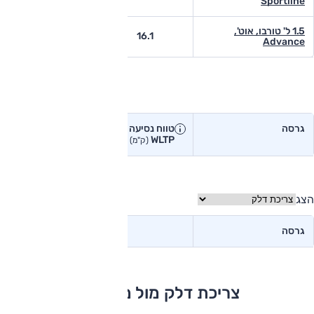
Sportline
1.5 ל' טורבו, אוט',
-
16.1
Advance
טווח נסיעה בפועל
גרסה
טווח נסיעה יצרן
טווח נסיעה
WLTP
בפועל<
(ק"מ)
(ק"מ)
הצג
גרסה
צריכת דלק מול מתחרים