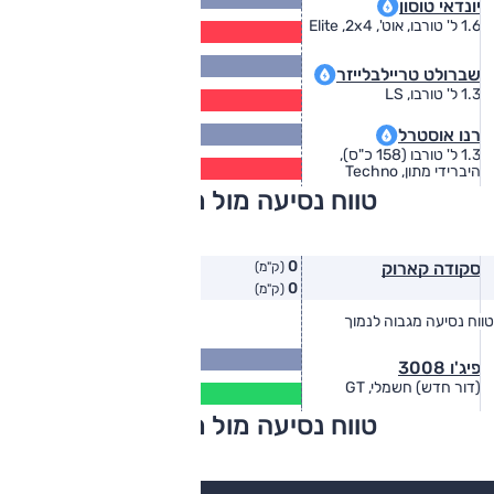
יונדאי טוסון
(ק״מ/ל׳)
11.3
1.6 ל' טורבו, אוט', Elite ,2x4
(ק״מ/ל׳)
14.5
שברולט טריילבלייזר
(ק״מ/ל׳)
11.7
1.3 ל' טורבו, LS
(ק״מ/ל׳)
15.8
רנו אוסטרל
(ק״מ/ל׳)
1.3 ל' טורבו (158 כ"ס),
12.8
היברידי מתון, Techno
(ק״מ/ל׳)
טווח נסיעה מול מתחרים
0
סקודה קארוק
(ק"מ)
0
(ק"מ)
טווח נסיעה מגבוה לנמוך
טווח יצרן
טווח בפועל
499
פיג'ו 3008
(ק"מ)
404
(דור חדש) חשמלי, GT
(ק"מ)
טווח נסיעה מול מתחרים
צריכת דלק