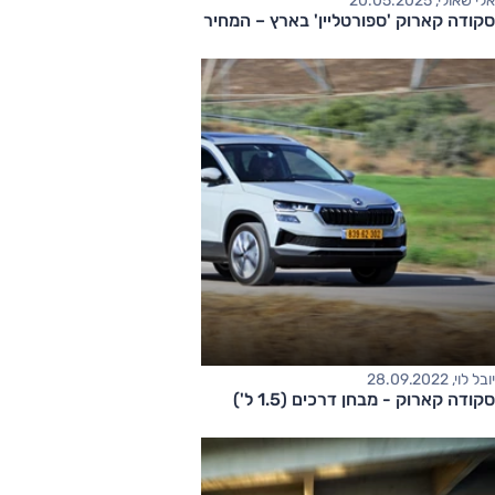
אלי שאולי, 20.05.2025
סקודה קארוק 'ספורטליין' בארץ – המחיר החל מ-200,000 שקלים
יובל לוי, 28.09.2022
סקודה קארוק - מבחן דרכים (1.5 ל')