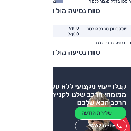
חיסכון בדלק מגבוה לנמוך
צריכת דלק
צריכת דלק בפועל
טווח נסיעה מול מתחרים
0
פולקסווגן טרנספורטר
(ק"מ)
0
(ק"מ)
טווח נסיעה מגבוה לנמוך
טווח יצרן
טווח בפועל
טווח נסיעה מול מתחרים
צריכת דלק
קבלו ייעוץ מקצועי ללא עלות
ממומחי הרכב שלנו לקניית
הרכב הבא שלכם
שליחת הודעה
חייגו 3262
*