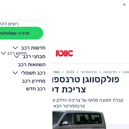
רוצים להת
פניה ב-WhatsApp
חדשות רכב
חיפוש רכב
+
-
מבחני רכב
השוואות רכב
רכב חשמלי
אוטו
פולקסווגן
טרנספורטר
2022
טווח נסיעה
פולקסווגן
טרנספורטר
2022
מחירון רכב
צריכת דלק
רכב חדש
קבלת תמונה מלאה על צריכת הדלק וטווח הנסיעה של פולקסווגן
טרנספורטר הבא שלך