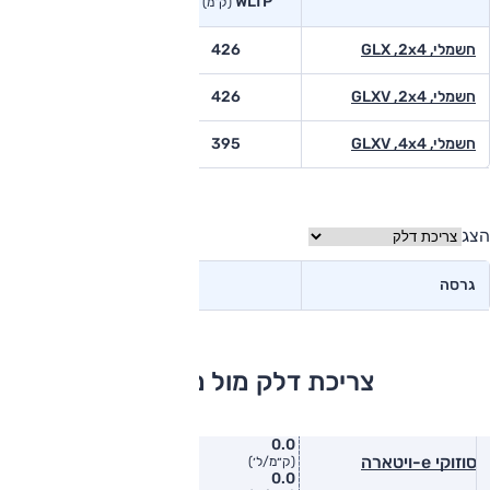
WLTP
בפועל<
(ק"מ)
(ק"מ)
חשמלי, GLX ,2x4
426
-
חשמלי, GLXV ,2x4
426
340
חשמלי, GLXV ,4x4
395
-
הצג
גרסה
צריכת דלק מול מתחרים
0.0
סוזוקי e-ויטארה
(ק״מ/ל׳)
0.0