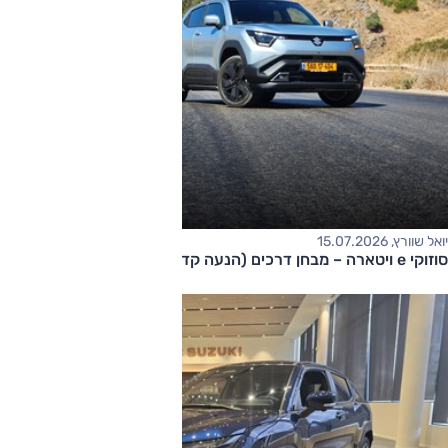
יואל שוורץ, 15.07.2026
סוזוקי e ויטארה – מבחן דרכים (הנעה קדמית)