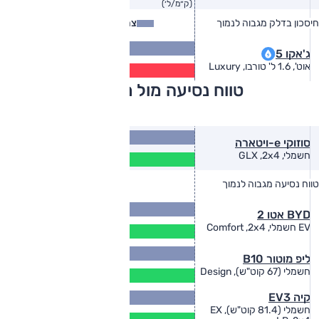
(ק״מ/ל׳)
חיסכון בדלק מגבוה לנמוך
צריכת דלק
צריכת דלק בפועל
14.3
ג'אקו 5
(ק״מ/ל׳)
11.6
אוט', 1.6 ל' טורבו, Luxury
(ק״מ/ל׳)
טווח נסיעה מול מתחרים
426
סוזוקי e-ויטארה
(ק"מ)
345
חשמלי, GLX ,2x4
(ק"מ)
טווח נסיעה מגבוה לנמוך
טווח יצרן
טווח בפועל
430
BYD אטו 2
(ק"מ)
390
EV חשמלי, Comfort ,2x4
(ק"מ)
434
ליפ מוטור B10
(ק"מ)
390
חשמלי (67 קוט"ש), Design
(ק"מ)
קיה EV3
חשמלי (81.4 קוט"ש), EX
489