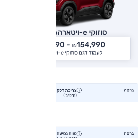
סוזוקי e-ויטארה
2026
179,990
154,990 -
₪
₪
לעמוד דגם סוזוקי e-ויטארה
צריכת דלק בפועל
גרסה
צריכת דלק
צריכת דלק יצרן
בפועל
(ק״מ/ל׳)
(ק״מ/ל׳)
טווח נסיעה בפועל
גרסה
טווח נסיעה יצרן
טווח נסיעה