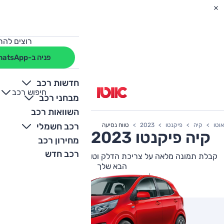
רוצים להת
פניה ב-WhatsApp
חדשות רכב
חיפוש רכב
+
-
מבחני רכב
השוואות רכב
רכב חשמלי
אוטו
קיה
פיקנטו
2023
טווח נסיעה
קיה
פיקנטו
2023 צריכת דלק
מחירון רכב
רכב חדש
קבלת תמונה מלאה על צריכת הדלק וטווח הנסיעה של קיה פיקנטו
הבא שלך