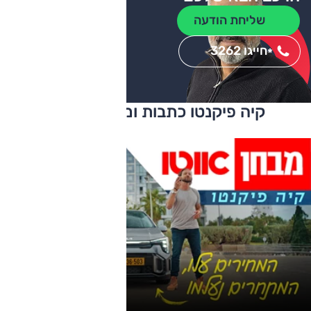
שליחת הודעה
חייגו 3262
*
קיה פיקנטו כתבות ומבחני דרכים