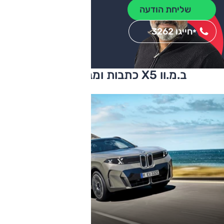
שליחת הודעה
חייגו 3262
*
ב.מ.וו X5 כתבות ומבחני דרכים