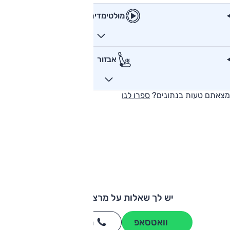
מולטימדיה
אבזור
מצאתם טעות בנתונים?
ספרו לנו
יש לך שאלות על מרצדס GLE?
וואטסאפ
חייגו
3262
*