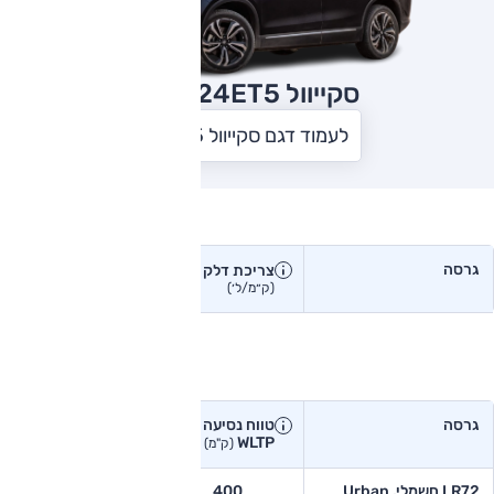
סקייוול ET5
2024
לעמוד דגם סקייוול ET5
צריכת דלק בפועל
גרסה
צריכת דלק
צריכת דלק יצרן
בפועל
(ק״מ/ל׳)
(ק״מ/ל׳)
טווח נסיעה בפועל
גרסה
טווח נסיעה יצרן
טווח נסיעה
WLTP
בפועל<
(ק"מ)
(ק"מ)
LR72 חשמלי, Urban
400
-