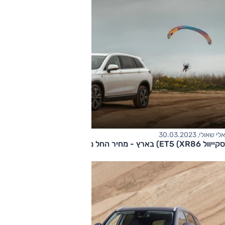
אלי שאולי, 30.03.2023
סקייוול ET5 (XR86) בארץ - מחיר החל מ-245,000 שקלים