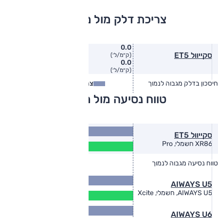
צריכת דלק מול מתחרים
0.0
סקייוול ET5
(ק״מ/ל׳)
0.0
(ק״מ/ל׳)
חיסכון בדלק מגבוה לנמוך
צריכת דלק
צריכת דלק בפועל
טווח נסיעה מול מתחרים
489
סקייוול ET5
(ק"מ)
396
XR86 חשמלי, Pro
(ק"מ)
טווח נסיעה מגבוה לנמוך
טווח יצרן
טווח בפועל
410
AIWAYS U5
(ק"מ)
332
AIWAYS U5, חשמלי, Xcite
(ק"מ)
405
AIWAYS U6
(ק"מ)