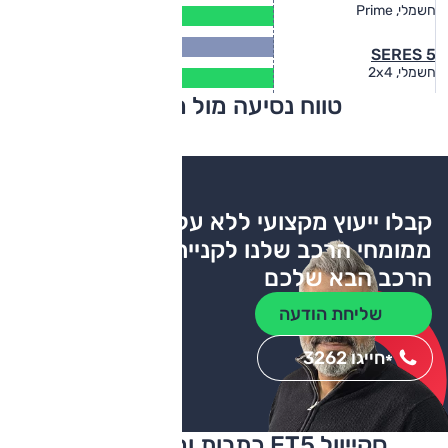
328
חשמלי, Prime
(ק"מ)
500
SERES 5
(ק"מ)
405
חשמלי, 2x4
(ק"מ)
טווח נסיעה מול מתחרים
צריכת דלק
קבלו ייעוץ מקצועי ללא עלות
ממומחי הרכב שלנו לקניית
הרכב הבא שלכם
שליחת הודעה
חייגו 3262
*
סקייוול ET5 כתבות ומבחני דרכים