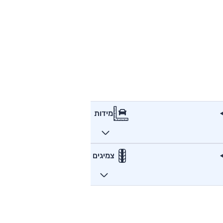
מידות
צמיגים