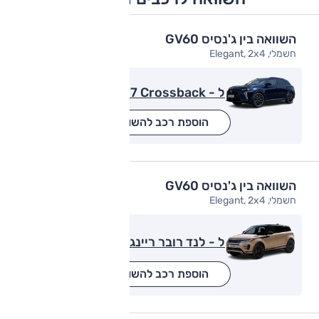
השוואה בין ג'נסיס GV60
חשמלי, Elegant, 2x4
ל - DS DS7 Crossback
הוספת רכב להשוואה
השוואה בין ג'נסיס GV60
חשמלי, Elegant, 2x4
ל - לנד רובר ריינג' רובר איווק
הוספת רכב להשוואה