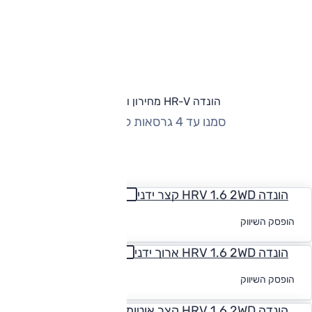
הונדה HR-V מחירון וגרסאות
סמנו עד 4 גרסאות להשוואה
החזר חודשי
הונדה HRV 1.6 2WD קצר ידני
לקבלת הצעת
הופסק השיווק
מימון
הונדה HRV 1.6 2WD ארוך ידני
לקבלת הצעת
הופסק השיווק
מימון
הונדה HRV 1.6 2WD קצר אוטומט