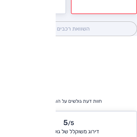
השוואת רכבים
(0)
חוות דעת גולשים על הונדה HR-V
5
/5
דירוג משוקלל של גולשי אוטו