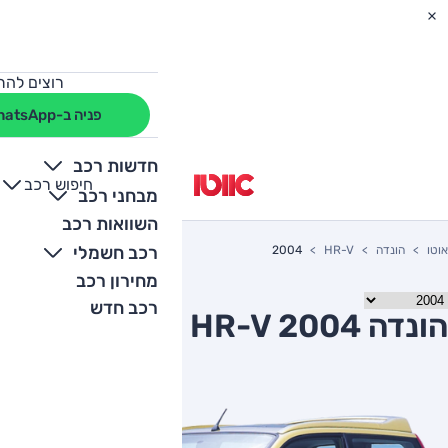
רוצים להת
פניה ב-WhatsApp
חדשות רכב
חיפוש רכב
+
-
מבחני רכב
השוואות רכב
רכב חשמלי
אוטו
הונדה
HR-V
2004
מחירון רכב
רכב חדש
הונדה HR-V 2004 יד שניה