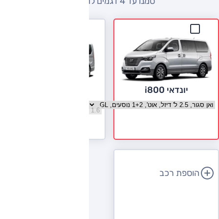
סמנו עד 4 דגמים להשוואה
יונדאי i800
אופל ויוארו
בחר גרסה יונדאי i800
בחר גרסה אופל ויוארו
לעמוד הדגם
הוספת רכב