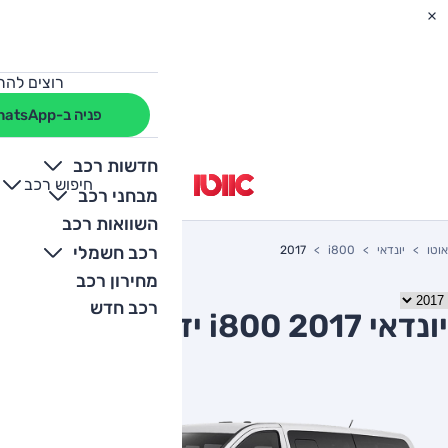
רוצים להת
פניה ב-WhatsApp
חדשות רכב
חיפוש רכב
+
-
מבחני רכב
השוואות רכב
רכב חשמלי
אוטו
יונדאי
i800
2017
מחירון רכב
רכב חדש
יונדאי i800 2017 יד שניה