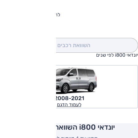
להורדת קטלוג יונדאי i800
השוואת רכבים
(0)
יונדאי i800 לפי שנים
2008-2021
לעמוד הדגם
יונדאי i800 השוואה למתחרים