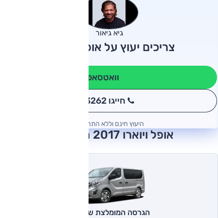
גיא גיאור
צריכים יעוץ על אופל ויוארו?
וואטסאפ
חייגו 3262
*
היעוץ חינם וללא התחייבות
אופל ויוארו 2017 חוות דעת
הגרסה המומלצת של אוטו