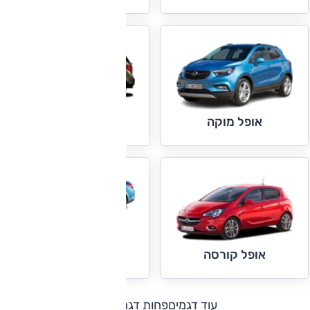
אופל מריבה
אופל מוקה
אופל קסקדה
אופל קורסה
עוד דגמים
פחות דגמים