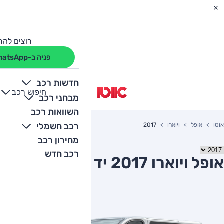
רוצים להת
פניה ב-WhatsApp
חדשות רכב
חיפוש רכב
+
-
מבחני רכב
השוואות רכב
רכב חשמלי
אוטו
אופל
ויוארו
2017
מחירון רכב
רכב חדש
אופל ויוארו 2017 יד שניה