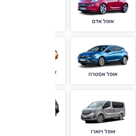
אופל אינסיגניה
אופל אדם
אופל אסטרה ברלינה
אופל אסטרה
אופל זפירה
אופל ויוארו