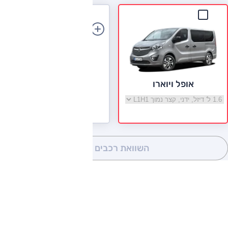
הוספת רכב
אופל ויוארו
בחר גרסה אופל ויוארו
השוואת רכבים
(0)