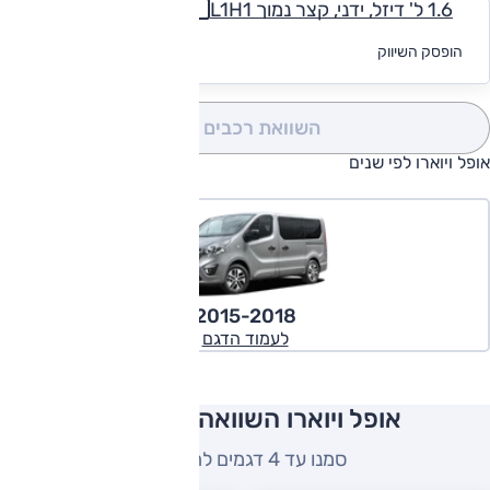
1.6 ל' דיזל, ידני, קצר נמוך L1H1
לקבלת הצעת
הופסק השיווק
מימון
השוואת רכבים
(0)
אופל ויוארו לפי שנים
2015-2018
לעמוד הדגם
אופל ויוארו השוואה למתחרים
סמנו עד 4 דגמים להשוואה