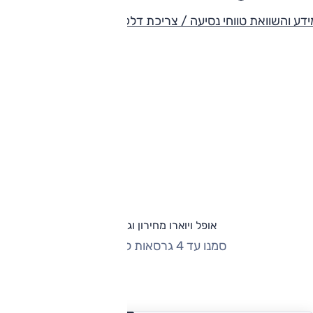
דע והשוואת טווחי נסיעה / צריכת דלק
אופל ויוארו מחירון וגרסאות
סמנו עד 4 גרסאות להשוואה
החזר חודשי