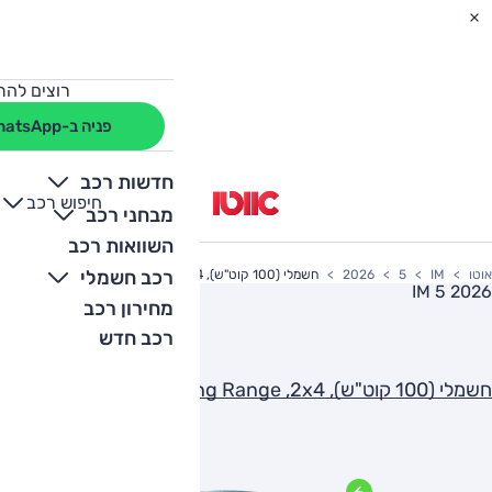
רוצים להת
פניה ב-WhatsApp
חדשות רכב
חיפוש רכב
+
-
מבחני רכב
השוואות רכב
רכב חשמלי
אוטו
IM
5
2026
חשמלי (100 קוט"ש), Long Range ,2x4
IM 5 2026
מחירון רכב
רכב חדש
חשמלי (100 קוט"ש), Long Range ,2x4