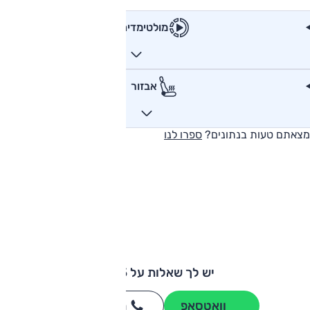
מולטימדיה
אבזור
מצאתם טעות בנתונים?
ספרו לנו
יש לך שאלות על IM 5?
וואטסאפ
חייגו
3262
*