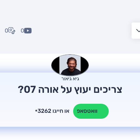
0
0
גיא גיאור
צריכים יעוץ על אורה 07?
או חייגו 3262
וואטסאפ
*