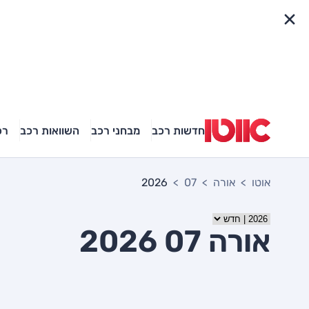
פריט מהיר
חדשות רכב
מבחני רכב
השוואות רכב
רכ
אוטו
אורה
07
2026
אורה 07 2026