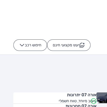
יעוץ מקצועי חינם
חיפוש רכב
+
-
אורה 07 יתרונות
עיצוב מיוחד, טווח חשמלי
אורה 07 חסרונות