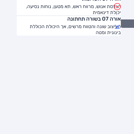
הנדסת אנוש, מרווח ראש, תא מטען, נוחות נסיעה,
יכןלת דינאמית
אורה 07 בשורה תחתונה
העיצוב שונה והטווח מרשים, אך היכולת הכוללת
בינונית ומטה