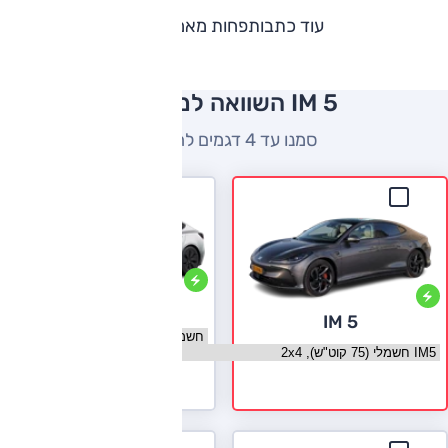
עוד כתבות
פחות מאמרים
IM 5 השוואה למתחרים
סמנו עד 4 דגמים להשוואה
טסלה מודל 3
IM 5
בחר גרסה טסלה מודל 3
בחר גרסה IM 5
לעמוד הדגם