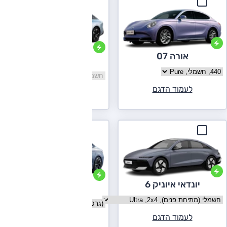
אורה 07
פורת'ינג S7
בחר גרסה אורה 07
בחר גרסה פורת'ינג S7
לעמוד הדגם
לעמוד הדגם
יונדאי איוניק 6
BYD סיל
בחר גרסה יונדאי איוניק 6
בחר גרסה BYD סיל
לעמוד הדגם
לעמוד הדגם