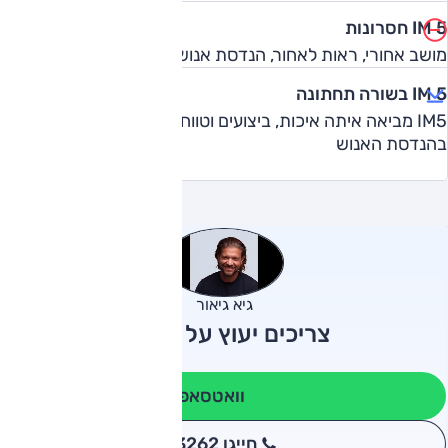
IM 5 חסרונות
מושב אחורי, ראות לאחור, הנדסת אנוש
IM 5 בשורה תחתונה
IM5 מביאה איתה איכות, ביצועים וטווח מעולים, אבל נדרש טיפול
בהנדסת האנוש
גיא גיאור
צריכים יעוץ על IM 5?
וואטסאפ
חייגו 3262
*