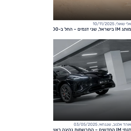
אלי שאולי, 10/11/2025
מותג IM בישראל, שני דגמים – החל ב-205,000 שקלים
אוהד אלגוב, שנגחאי, 03/05/2025
דגמי IM החדשים – התרשמות נהיגה ראשונה מ-IM5 ו-IM6