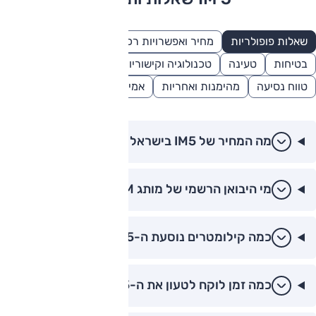
שאלות פופולריות
מחיר ואפשרויות רכישה
אבזור ובטיחות
בטיחות
טעינה
טכנולוגיה וקישוריות
השוואות ומתחרים
טווח נסיעה
מהימנות ואחריות
אמינות ואחריות
מה המחיר של IM5 בישראל ב-2026?
מי היבואן הרשמי של מותג IM?
כמה קילומטרים נוסעת ה-IM5 בטעינה אחת?
כמה זמן לוקח לטעון את ה-IM5?