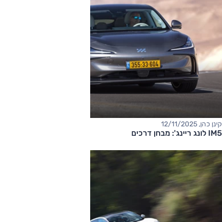
קינן כהן, 12/11/2025
IM5 לונג ריינג': מבחן דרכים