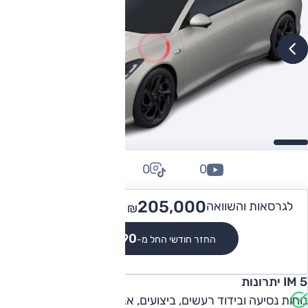
0
0
0
286,000
205,000 -
לגרסאות והשוואה
₪
₪
₪1,890
החזר חודשי החל מ-
IM 5 יתרונות
נוחות נסיעה ובידוד רעשים, ביצועים, אבזור, טווח