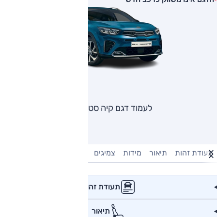
לעמוד דגם קיה סטוניק
תעודת זהות
תיאור
מידות
צמיגים
מנוע וביצועים
טעינה חשמל
תעודת זהות
תיאור