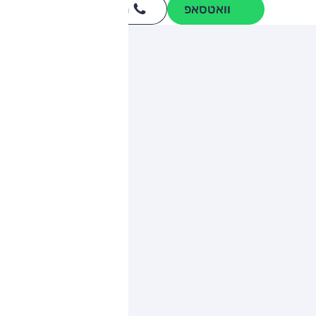
וואטסאפ
חייגו
3262
*
ותגים מתחרים