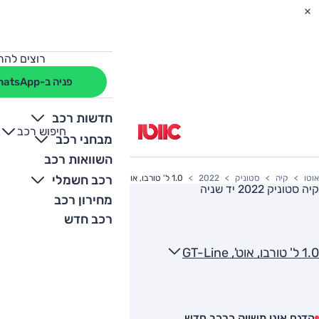
רוצים להת
פניה ב-WhatsApp
חדשות רכב
חיפוש רכב
+
-
מבחני רכב
השוואות רכב
רכב חשמלי
אוטו
קיה
סטוניק
2022
1.0 ל' טורבו, אוט', GT-Line
קיה סטוניק 2022
יד שניה
מחירון רכב
רכב חדש
1.0 ל' טורבו, אוט', GT-Line
הדגם אינו משווק כרכב חדש