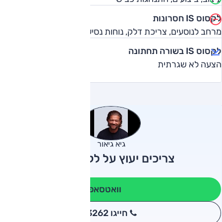
לקסוס IS חסרונות
מרחב לנוסעים, צריכת דלק, נוחות נסיעה
לקסוס IS בשורה תחתונה
הצעה לא שגרתית
גיא גיאור
צריכים יעוץ על לקסוס IS?
וואטסאפ
חייגו 3262
*