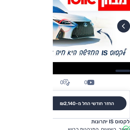
0
0
0
החזר חודשי החל מ-
₪2,140
לגרסאות והשוואה
לקסוס IS יתרונות
עיצוב, ביצועים, התנהגות כביש