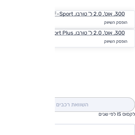
החזר חודשי
300, אוט', 2.0 ל' טורבו, F-Sport
החל מ-₪
2,277
הופסק השיווק
300, אוט', 2.0 ל' טורבו, F-Sport Plus
החל מ-₪
2,140
הופסק השיווק
להורדת קטלוג לקסוס IS
השוואת רכבים
(0)
לקסוס IS לפי שנים