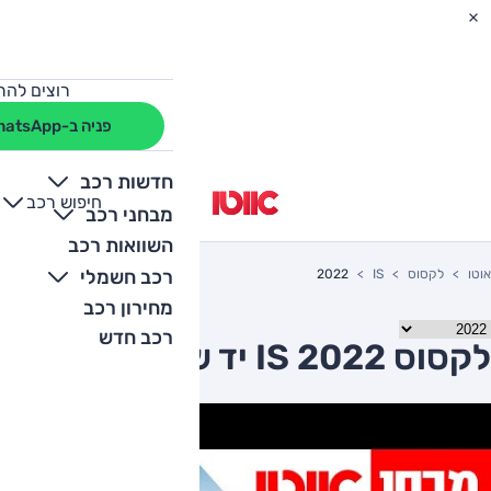
רוצים להת
פניה ב-WhatsApp
חדשות רכב
חיפוש רכב
+
-
מבחני רכב
השוואות רכב
רכב חשמלי
אוטו
לקסוס
IS
2022
מחירון רכב
רכב חדש
לקסוס IS 2022 יד שניה