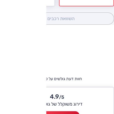
השוואת רכבים
(0)
חוות דעת גולשים על לקסוס IS
4.9
/5
דירוג משוקלל של גולשי אוטו